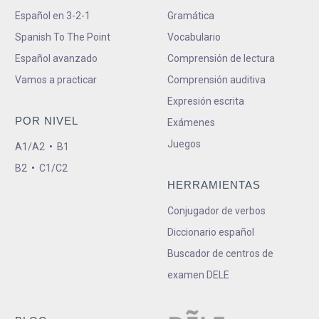
Español en 3-2-1
Gramática
Spanish To The Point
Vocabulario
Español avanzado
Comprensión de lectura
Vamos a practicar
Comprensión auditiva
Expresión escrita
POR NIVEL
Exámenes
Juegos
A1/A2
•
B1
B2
•
C1/C2
HERRAMIENTAS
Conjugador de verbos
Diccionario español
Buscador de centros de
examen DELE