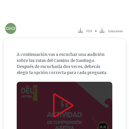
C1/C2
•
PDF
Soluciones
A continuación vas a escuchar una audición
sobre las rutas del Camino de Santiago.
Después de escucharla dos veces, deberás
elegir la opción correcta para cada pregunta.