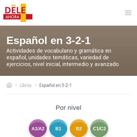
Español en 3-2-1
Actividades de vocabulario y gramática en
español, unidades temáticas, variedad de
ejercicios, nivel inicial, intermedio y avanzado
Libros
Español en 3-2-1
Por nivel
A1/A2
B1
B2
C1/C2