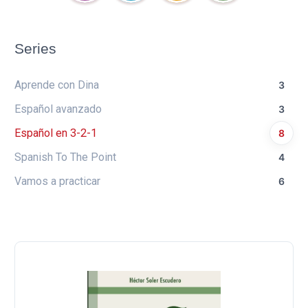
Series
Aprende con Dina
3
Español avanzado
3
Español en 3-2-1
8
Spanish To The Point
4
Vamos a practicar
6