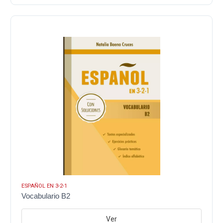
ESPAÑOL EN 3-2-1
Vocabulario B2
Ver