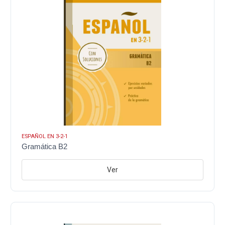
ESPAÑOL EN 3-2-1
Gramática B2
Ver