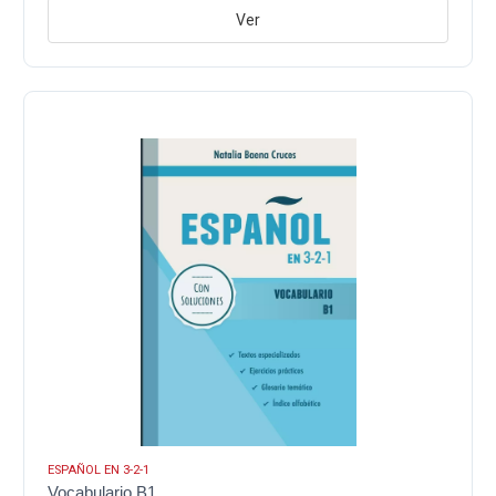
Ver
ESPAÑOL EN 3-2-1
Vocabulario B1