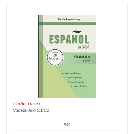
ESPAÑOL EN 3-2-1
Vocabulario C1/C2
Ver