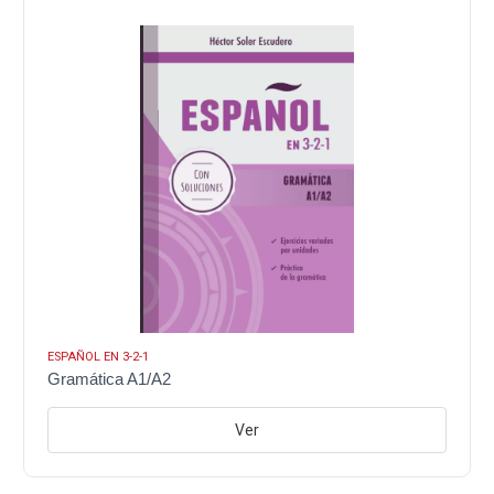
ESPAÑOL EN 3-2-1
Gramática A1/A2
Ver