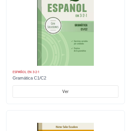
ESPAÑOL EN 3-2-1
Gramática C1/C2
Ver