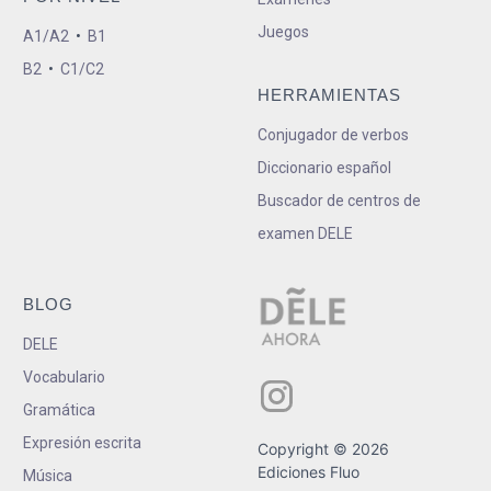
Juegos
A1/A2
•
B1
B2
•
C1/C2
HERRAMIENTAS
Conjugador de verbos
Diccionario español
Buscador de centros de
examen DELE
BLOG
DELE
Vocabulario
Gramática
Expresión escrita
Copyright © 2026
Ediciones Fluo
Música