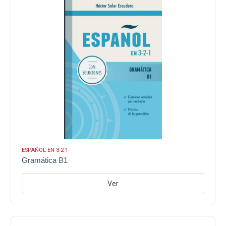
ESPAÑOL EN 3-2-1
Gramática B1
Ver