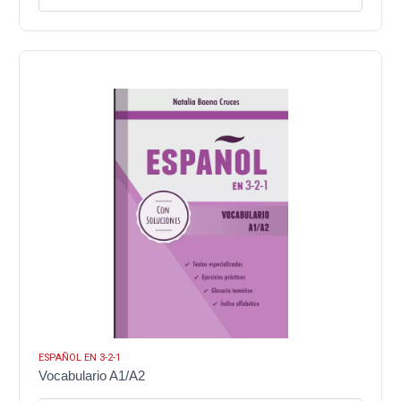
ESPAÑOL EN 3-2-1
Vocabulario A1/A2