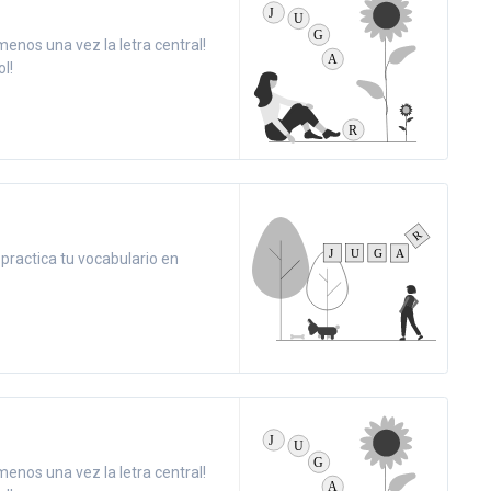
menos una vez la letra central!
l!
y practica tu vocabulario en
menos una vez la letra central!