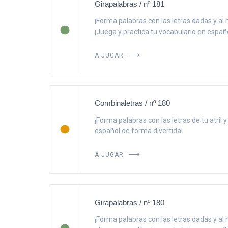
Girapalabras / nº 181
¡Forma palabras con las letras dadas y al 
¡Juega y practica tu vocabulario en españo
A JUGAR
Combinaletras / nº 180
¡Forma palabras con las letras de tu atril 
español de forma divertida!
A JUGAR
Girapalabras / nº 180
¡Forma palabras con las letras dadas y al 