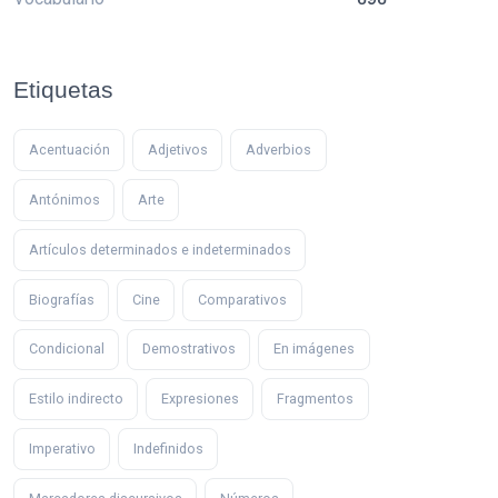
Etiquetas
Acentuación
Adjetivos
Adverbios
Antónimos
Arte
Artículos determinados e indeterminados
Biografías
Cine
Comparativos
Condicional
Demostrativos
En imágenes
Estilo indirecto
Expresiones
Fragmentos
Imperativo
Indefinidos