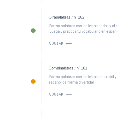
Girapalabras / nº 182
¡Forma palabras con las letras dadas y al 
¡Juega y practica tu vocabulario en españo
A JUGAR
Combinaletras / nº 181
¡Forma palabras con las letras de tu atril 
español de forma divertida!
A JUGAR