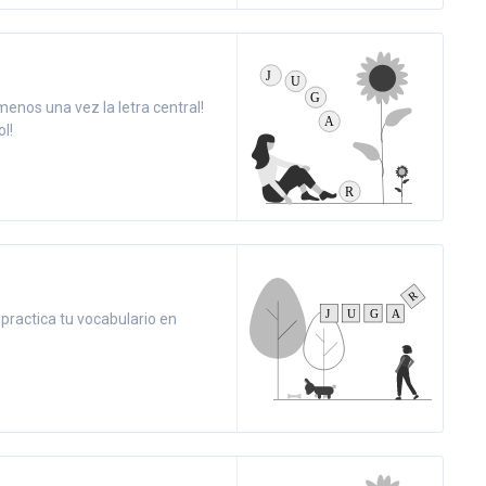
menos una vez la letra central!
l!
y practica tu vocabulario en