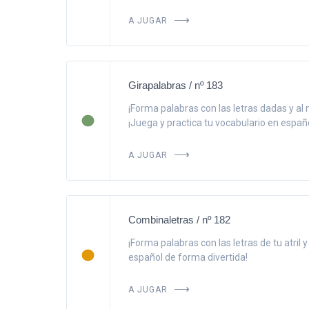
A JUGAR
Girapalabras / nº 183
¡Forma palabras con las letras dadas y al 
¡Juega y practica tu vocabulario en españo
A JUGAR
Combinaletras / nº 182
¡Forma palabras con las letras de tu atril 
español de forma divertida!
A JUGAR