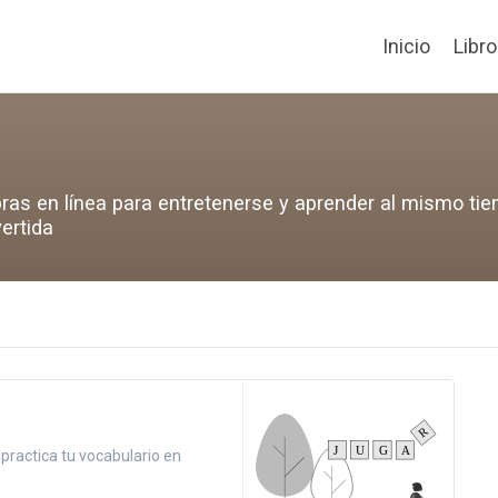
Inicio
Libr
ras en línea para entretenerse y aprender al mismo ti
ertida
y practica tu vocabulario en