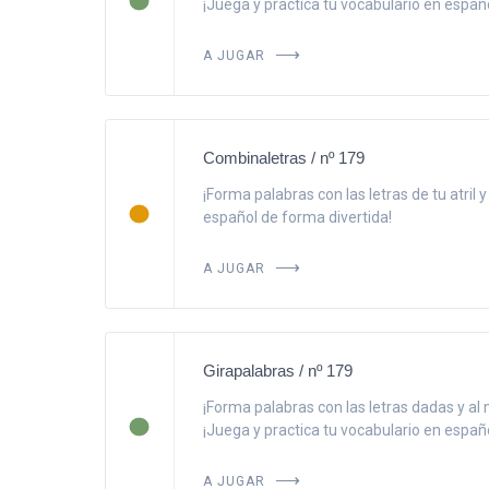
¡Juega y practica tu vocabulario en españo
A JUGAR
Combinaletras / nº 179
¡Forma palabras con las letras de tu atril 
español de forma divertida!
A JUGAR
Girapalabras / nº 179
¡Forma palabras con las letras dadas y al 
¡Juega y practica tu vocabulario en españo
A JUGAR