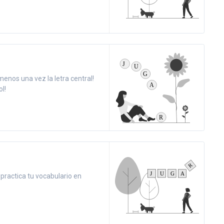
menos una vez la letra central!
l!
y practica tu vocabulario en