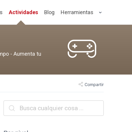
os
Actividades
Blog
Herramientas
empo - Aumenta tu
Compartir