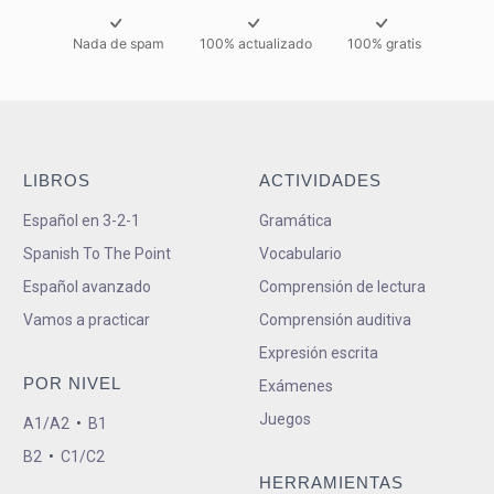
Nada de spam
100% actualizado
100% gratis
LIBROS
ACTIVIDADES
Español en 3-2-1
Gramática
Spanish To The Point
Vocabulario
Español avanzado
Comprensión de lectura
Vamos a practicar
Comprensión auditiva
Expresión escrita
POR NIVEL
Exámenes
Juegos
A1/A2
•
B1
B2
•
C1/C2
HERRAMIENTAS