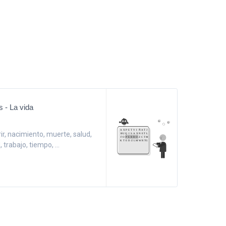
s - La vida
orir, nacimiento, muerte, salud,
 trabajo, tiempo, ...