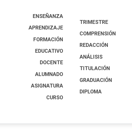
ENSEÑANZA
TRIMESTRE
APRENDIZAJE
COMPRENSIÓN
FORMACIÓN
REDACCIÓN
EDUCATIVO
ANÁLISIS
DOCENTE
TITULACIÓN
ALUMNADO
GRADUACIÓN
ASIGNATURA
DIPLOMA
CURSO