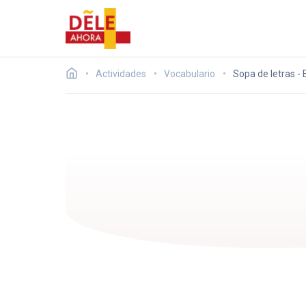
Actividades
Vocabulario
Sopa de letras - 