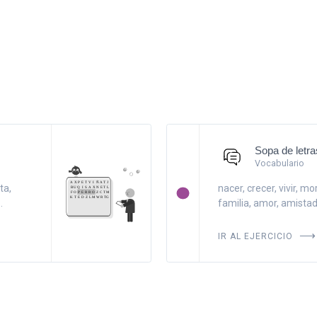
Sopa de letra
Vocabulario
ta,
nacer, crecer, vivir, m
.
familia, amor, amistad,
IR AL EJERCICIO