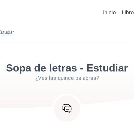
Inicio
Libr
Estudiar
Sopa de letras - Estudiar
¿Ves las quince palabras?