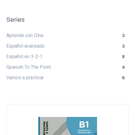
Series
Aprende con Dina
3
Español avanzado
3
Español en 3-2-1
8
Spanish To The Point
4
Vamos a practicar
6