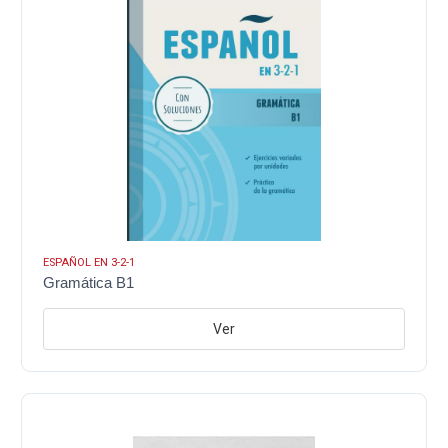
ESPAÑOL EN 3-2-1
Gramática B1
Ver