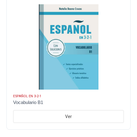
ESPAÑOL EN 3-2-1
Vocabulario B1
Ver