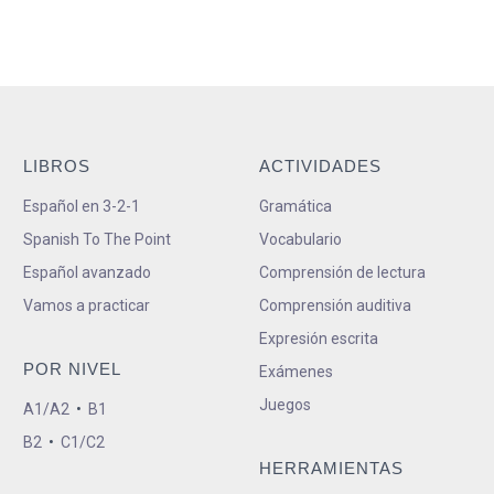
LIBROS
ACTIVIDADES
Español en 3-2-1
Gramática
Spanish To The Point
Vocabulario
Español avanzado
Comprensión de lectura
Vamos a practicar
Comprensión auditiva
Expresión escrita
POR NIVEL
Exámenes
Juegos
A1/A2
•
B1
B2
•
C1/C2
HERRAMIENTAS