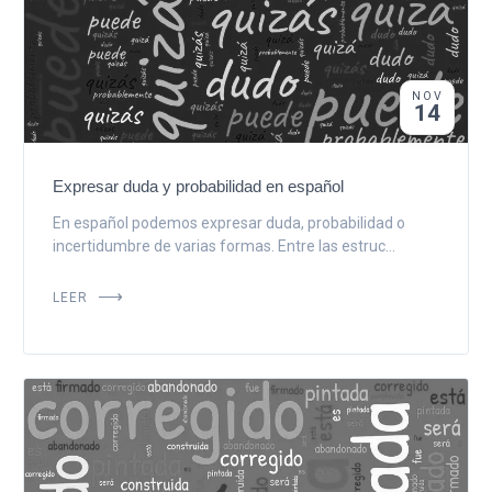
NOV
14
Expresar duda y probabilidad en español
En español podemos expresar duda, probabilidad o
incertidumbre de varias formas. Entre las estruc...
LEER