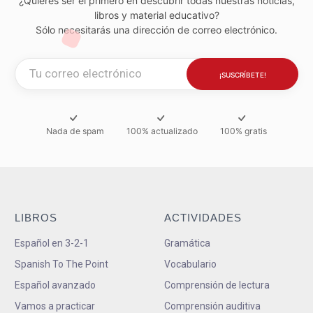
¿Quieres ser el primero en descubrir todas nuestras noticias,
libros y material educativo?
Sólo necesitarás una dirección de correo electrónico.
Nada de spam
100% actualizado
100% gratis
LIBROS
ACTIVIDADES
Español en 3-2-1
Gramática
Spanish To The Point
Vocabulario
Español avanzado
Comprensión de lectura
Vamos a practicar
Comprensión auditiva