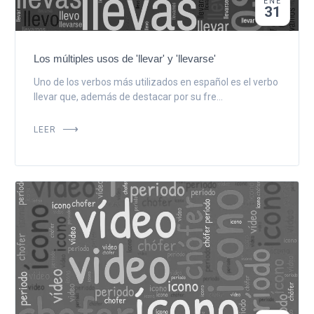
ENE
31
Los múltiples usos de 'llevar' y 'llevarse'
Uno de los verbos más utilizados en español es el verbo
llevar que, además de destacar por su fre...
LEER