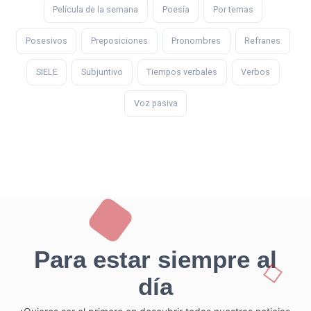
Película de la semana
Poesía
Por temas
Posesivos
Preposiciones
Pronombres
Refranes
SIELE
Subjuntivo
Tiempos verbales
Verbos
Voz pasiva
Para estar siempre al
día