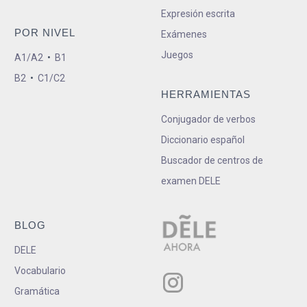
Expresión escrita
POR NIVEL
Exámenes
Juegos
A1/A2
•
B1
B2
•
C1/C2
HERRAMIENTAS
Conjugador de verbos
Diccionario español
Buscador de centros de
examen DELE
BLOG
DELE
Vocabulario
Gramática