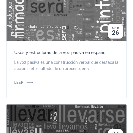
ABR
26
Usos y estructuras de la voz pasiva en español
La voz pasiva es una construcción verbal que destaca la
acción o el resultado de un proceso, en v...
LEER