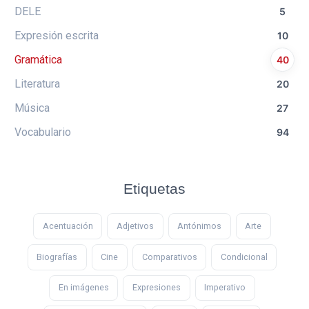
DELE
5
Expresión escrita
10
Gramática
40
Literatura
20
Música
27
Vocabulario
94
Etiquetas
Acentuación
Adjetivos
Antónimos
Arte
Biografías
Cine
Comparativos
Condicional
En imágenes
Expresiones
Imperativo