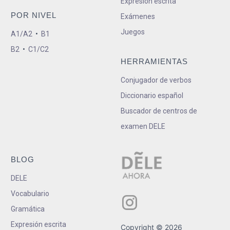
Expresión escrita
POR NIVEL
Exámenes
Juegos
A1/A2
•
B1
B2
•
C1/C2
HERRAMIENTAS
Conjugador de verbos
Diccionario español
Buscador de centros de
examen DELE
BLOG
DELE
Vocabulario
Gramática
Expresión escrita
Copyright © 2026