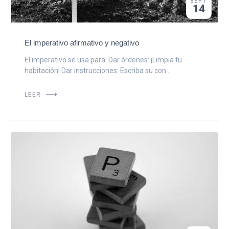
SEPT
14
El imperativo afirmativo y negativo
El imperativo se usa para: Dar órdenes: ¡Limpia tu
habitación! Dar instrucciones: Escriba su con...
LEER