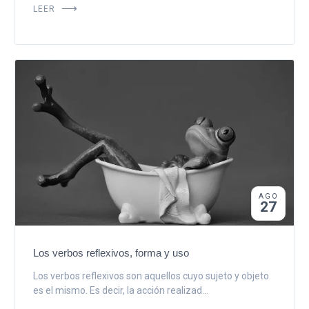
LEER
AGO
27
Los verbos reflexivos, forma y uso
Los verbos reflexivos son aquellos cuyo sujeto y objeto
es el mismo. Es decir, la acción realizad...