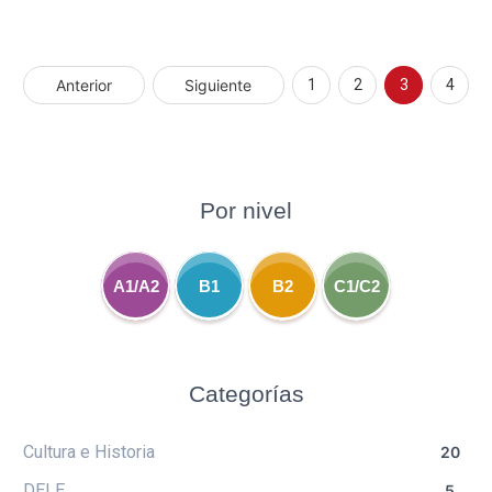
Anterior
Siguiente
1
2
3
4
Por nivel
A1/A2
B1
B2
C1/C2
Categorías
Cultura e Historia
20
DELE
5