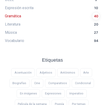
Expresión escrita
10
Gramática
40
Literatura
20
Música
27
Vocabulario
94
Etiquetas
Acentuación
Adjetivos
Antónimos
Arte
Biografías
Cine
Comparativos
Condicional
En imágenes
Expresiones
Imperativo
Película de la semana
Poesía
Por temas