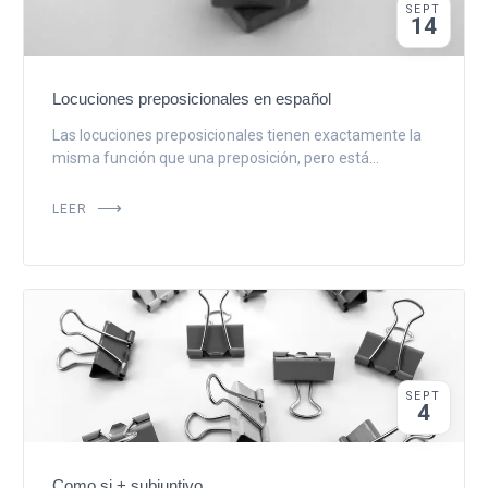
SEPT
14
Locuciones preposicionales en español
Las locuciones preposicionales tienen exactamente la
misma función que una preposición, pero está...
LEER
SEPT
4
Como si + subjuntivo