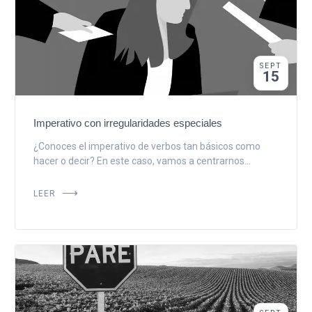
SEPT
15
Imperativo con irregularidades especiales
¿Conoces el imperativo de verbos tan básicos como
hacer o decir? En este caso, vamos a centrarnos...
LEER