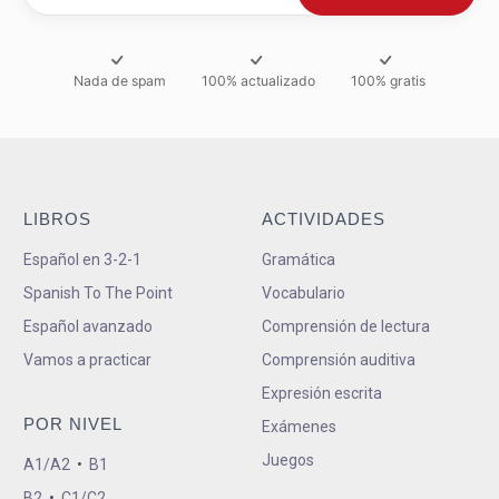
Nada de spam
100% actualizado
100% gratis
LIBROS
ACTIVIDADES
Español en 3-2-1
Gramática
Spanish To The Point
Vocabulario
Español avanzado
Comprensión de lectura
Vamos a practicar
Comprensión auditiva
Expresión escrita
POR NIVEL
Exámenes
Juegos
A1/A2
•
B1
B2
•
C1/C2