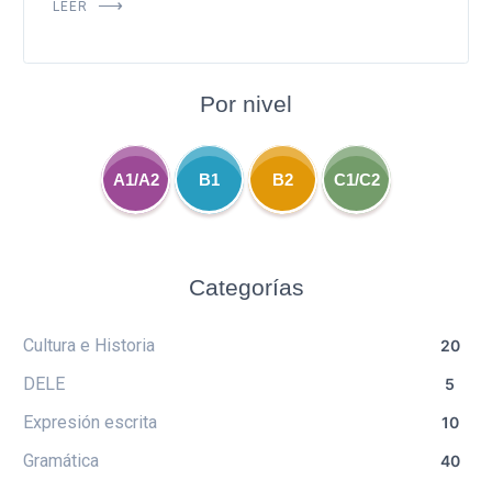
LEER
Por nivel
A1/A2
B1
B2
C1/C2
Categorías
Cultura e Historia
20
DELE
5
Expresión escrita
10
Gramática
40