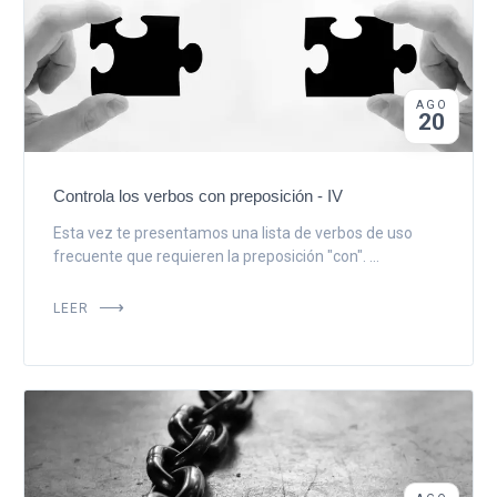
AGO
20
Controla los verbos con preposición - IV
Esta vez te presentamos una lista de verbos de uso
frecuente que requieren la preposición "con". ...
LEER