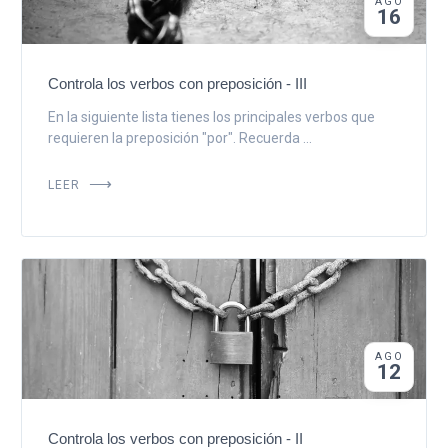
AGO
16
Controla los verbos con preposición - III
En la siguiente lista tienes los principales verbos que
requieren la preposición "por". Recuerda ...
LEER
AGO
12
Controla los verbos con preposición - II