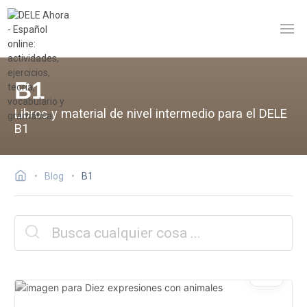
B1
Libros y material de nivel intermedio para el DELE
B1
Blog
B1
MAY
29