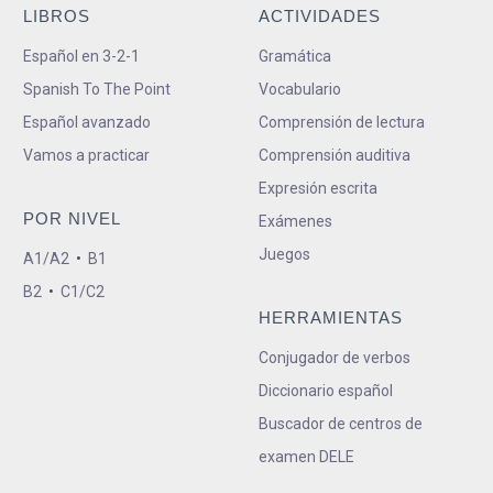
LIBROS
ACTIVIDADES
Español en 3-2-1
Gramática
Spanish To The Point
Vocabulario
Español avanzado
Comprensión de lectura
Vamos a practicar
Comprensión auditiva
Expresión escrita
POR NIVEL
Exámenes
Juegos
A1/A2
•
B1
B2
•
C1/C2
HERRAMIENTAS
Conjugador de verbos
Diccionario español
Buscador de centros de
examen DELE