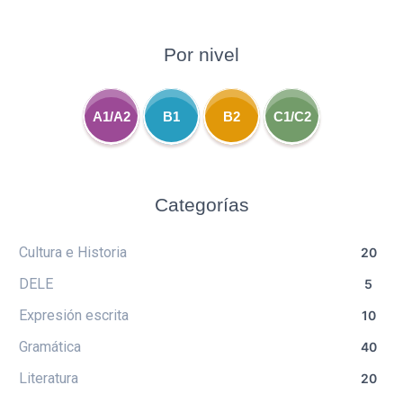
Por nivel
A1/A2
B1
B2
C1/C2
Categorías
Cultura e Historia
20
DELE
5
Expresión escrita
10
Gramática
40
Literatura
20