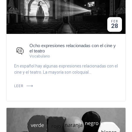
FEB
28
Ocho expresiones relacionadas con el cine y
el teatro
Vocabulario
En español hay algunas expresiones relacionadas con el
cine y el teatro. La mayoría son coloquial...
LEER