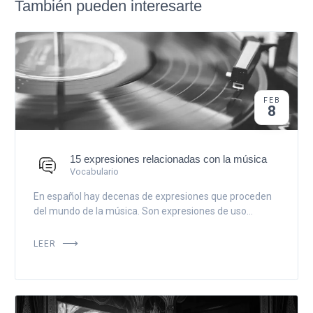
También pueden interesarte
FEB
8
15 expresiones relacionadas con la música
Vocabulario
En español hay decenas de expresiones que proceden
del mundo de la música. Son expresiones de uso...
LEER