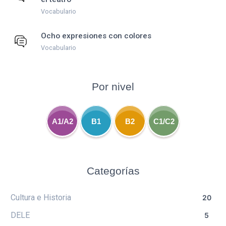
Vocabulario
Ocho expresiones con colores
Vocabulario
Por nivel
A1/A2
B1
B2
C1/C2
Categorías
Cultura e Historia
20
DELE
5