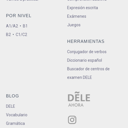
Expresión escrita
POR NIVEL
Exámenes
Juegos
A1/A2
•
B1
B2
•
C1/C2
HERRAMIENTAS
Conjugador de verbos
Diccionario español
Buscador de centros de
examen DELE
BLOG
DELE
Vocabulario
Gramática