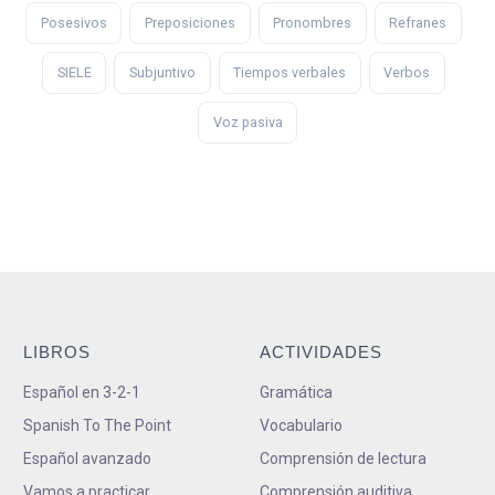
Posesivos
Preposiciones
Pronombres
Refranes
SIELE
Subjuntivo
Tiempos verbales
Verbos
Voz pasiva
LIBROS
ACTIVIDADES
Español en 3-2-1
Gramática
Spanish To The Point
Vocabulario
Español avanzado
Comprensión de lectura
Vamos a practicar
Comprensión auditiva