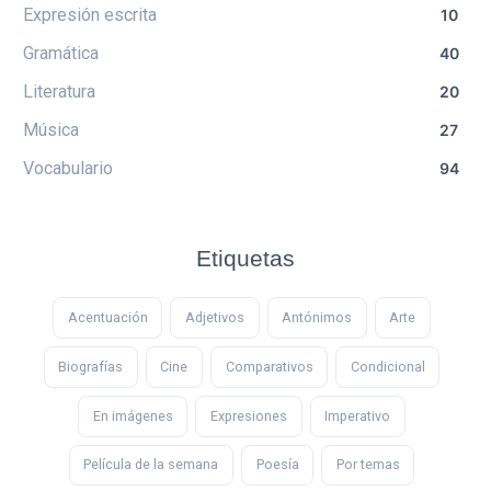
Expresión escrita
10
Gramática
40
Literatura
20
Música
27
Vocabulario
94
Etiquetas
Acentuación
Adjetivos
Antónimos
Arte
Biografías
Cine
Comparativos
Condicional
En imágenes
Expresiones
Imperativo
Película de la semana
Poesía
Por temas