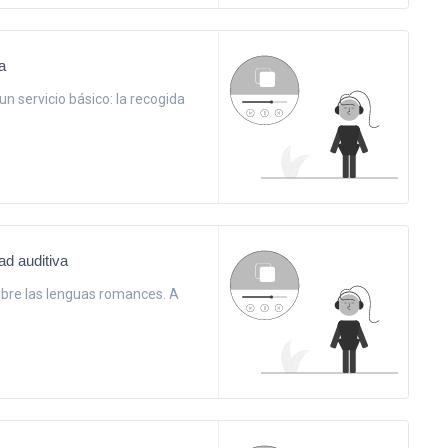
a
n servicio básico: la recogida
ad auditiva
obre las lenguas romances. A