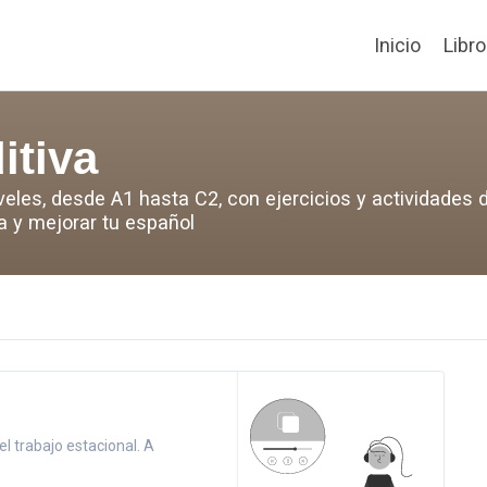
Inicio
Libr
itiva
iveles, desde A1 hasta C2, con ejercicios y actividades
ma y mejorar tu español
l trabajo estacional. A