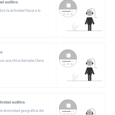
dad auditiva
e la actividad física a lo
ro
que una chica llamada Clara
ividad auditiva
a diversidad geográfica del