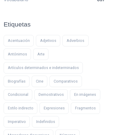
Etiquetas
Acentuación
Adjetivos
Adverbios
Antónimos
Arte
Artículos determinados e indeterminados
Biografías
Cine
Comparativos
Condicional
Demostrativos
En imágenes
Estilo indirecto
Expresiones
Fragmentos
Imperativo
Indefinidos