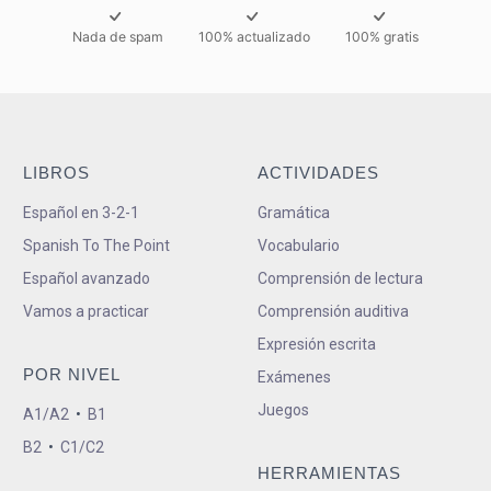
Nada de spam
100% actualizado
100% gratis
LIBROS
ACTIVIDADES
Español en 3-2-1
Gramática
Spanish To The Point
Vocabulario
Español avanzado
Comprensión de lectura
Vamos a practicar
Comprensión auditiva
Expresión escrita
POR NIVEL
Exámenes
Juegos
A1/A2
•
B1
B2
•
C1/C2
HERRAMIENTAS