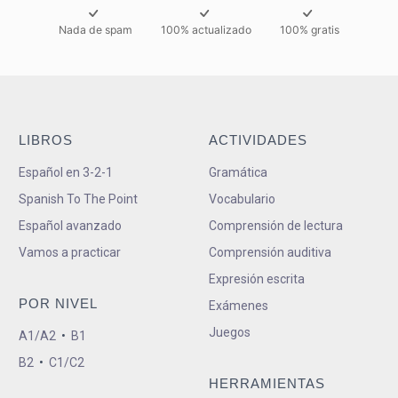
Nada de spam
100% actualizado
100% gratis
LIBROS
ACTIVIDADES
Español en 3-2-1
Gramática
Spanish To The Point
Vocabulario
Español avanzado
Comprensión de lectura
Vamos a practicar
Comprensión auditiva
Expresión escrita
POR NIVEL
Exámenes
Juegos
A1/A2
•
B1
B2
•
C1/C2
HERRAMIENTAS