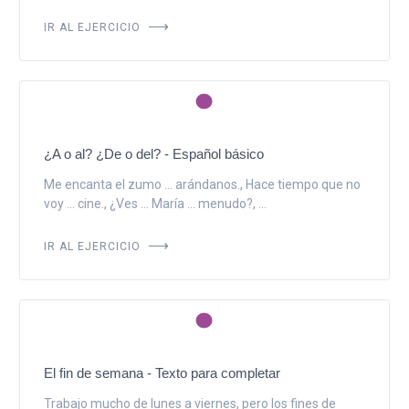
IR AL EJERCICIO
¿A o al? ¿De o del? - Español básico
Me encanta el zumo ... arándanos., Hace tiempo que no
voy ... cine., ¿Ves ... María ... menudo?, ...
IR AL EJERCICIO
El fin de semana - Texto para completar
Trabajo mucho de lunes a viernes, pero los fines de