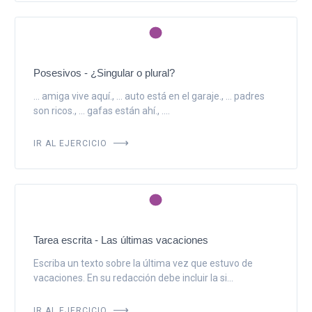
Posesivos - ¿Singular o plural?
... amiga vive aquí., ... auto está en el garaje., ... padres
son ricos., ... gafas están ahí., ....
IR AL EJERCICIO
Tarea escrita - Las últimas vacaciones
Escriba un texto sobre la última vez que estuvo de
vacaciones. En su redacción debe incluir la si...
IR AL EJERCICIO