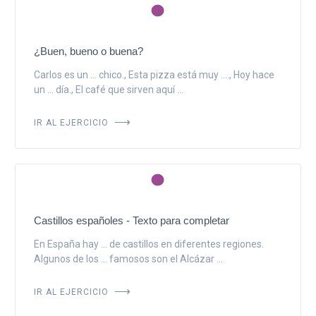
¿Buen, bueno o buena?
Carlos es un ... chico., Esta pizza está muy ...., Hoy hace
un ... día., El café que sirven aquí ...
IR AL EJERCICIO
Castillos españoles - Texto para completar
En España hay ... de castillos en diferentes regiones.
Algunos de los ... famosos son el Alcázar ...
IR AL EJERCICIO