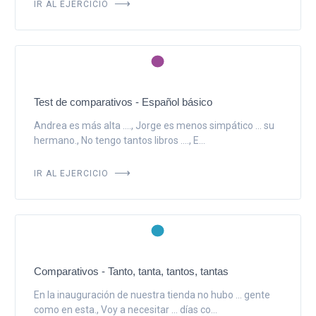
IR AL EJERCICIO
Test de comparativos - Español básico
Andrea es más alta ...., Jorge es menos simpático ... su
hermano., No tengo tantos libros ...., E...
IR AL EJERCICIO
Comparativos - Tanto, tanta, tantos, tantas
En la inauguración de nuestra tienda no hubo ... gente
como en esta., Voy a necesitar ... días co...