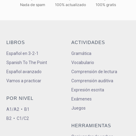
Nada de spam
100% actualizado
100% gratis
LIBROS
ACTIVIDADES
Español en 3-2-1
Gramática
Spanish To The Point
Vocabulario
Español avanzado
Comprensión de lectura
Vamos a practicar
Comprensión auditiva
Expresión escrita
POR NIVEL
Exámenes
Juegos
A1/A2
•
B1
B2
•
C1/C2
HERRAMIENTAS