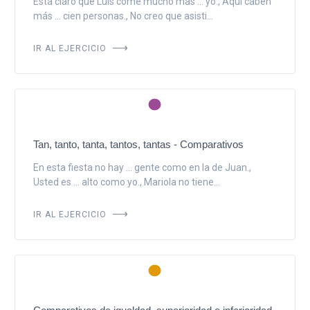
Está claro que Luis come mucho más ... yo., Aquí caben
más ... cien personas., No creo que asisti...
IR AL EJERCICIO
Tan, tanto, tanta, tantos, tantas - Comparativos
En esta fiesta no hay ... gente como en la de Juan.,
Usted es ... alto como yo., Mariola no tiene...
IR AL EJERCICIO