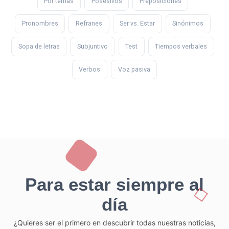
Por temas
Posesivos
Preposiciones
Pronombres
Refranes
Ser vs. Estar
Sinónimos
Sopa de letras
Subjuntivo
Test
Tiempos verbales
Verbos
Voz pasiva
Para estar siempre al
día
¿Quieres ser el primero en descubrir todas nuestras noticias,