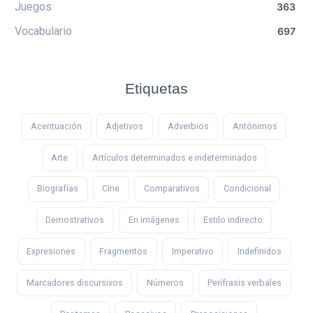
Juegos
363
Vocabulario
697
Etiquetas
Acentuación
Adjetivos
Adverbios
Antónimos
Arte
Artículos determinados e indeterminados
Biografías
Cine
Comparativos
Condicional
Demostrativos
En imágenes
Estilo indirecto
Expresiones
Fragmentos
Imperativo
Indefinidos
Marcadores discursivos
Números
Perífrasis verbales