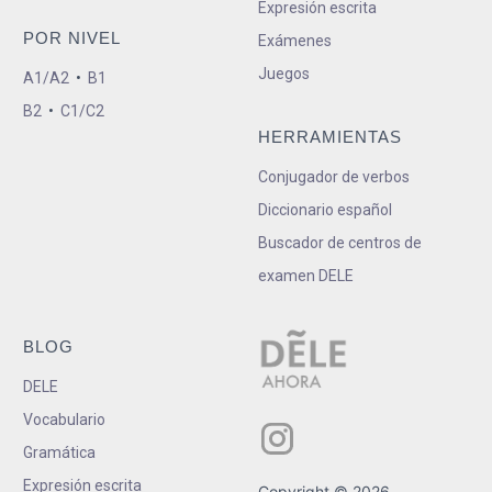
Expresión escrita
POR NIVEL
Exámenes
Juegos
A1/A2
•
B1
B2
•
C1/C2
HERRAMIENTAS
Conjugador de verbos
Diccionario español
Buscador de centros de
examen DELE
BLOG
DELE
Vocabulario
Gramática
Expresión escrita
Copyright © 2026