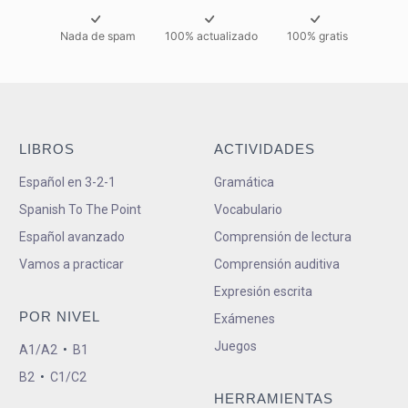
Nada de spam
100% actualizado
100% gratis
LIBROS
ACTIVIDADES
Español en 3-2-1
Gramática
Spanish To The Point
Vocabulario
Español avanzado
Comprensión de lectura
Vamos a practicar
Comprensión auditiva
Expresión escrita
POR NIVEL
Exámenes
Juegos
A1/A2
•
B1
B2
•
C1/C2
HERRAMIENTAS