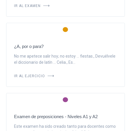
IR AL EXAMEN
¿A, por o para?
No me apetece salir hoy; no estoy ... fiestas., Devuélvele
el diccionario de latín ... Celia., Es...
IR AL EJERCICIO
Examen de preposiciones - Niveles A1 y A2
Este examen ha sido creado tanto para docentes como