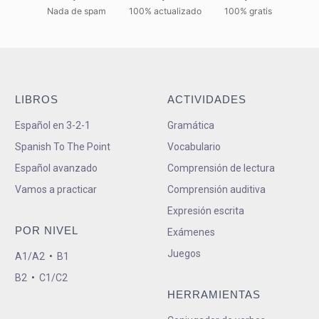
Nada de spam
100% actualizado
100% gratis
LIBROS
ACTIVIDADES
Español en 3-2-1
Gramática
Spanish To The Point
Vocabulario
Español avanzado
Comprensión de lectura
Vamos a practicar
Comprensión auditiva
Expresión escrita
POR NIVEL
Exámenes
Juegos
A1/A2
•
B1
B2
•
C1/C2
HERRAMIENTAS