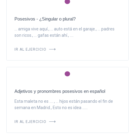
Posesivos - ¿Singular o plural?
... amiga vive aquí., ... auto está en el garaje., ... padres
son ricos., ... gafas están ahí., ....
IR AL EJERCICIO
Adjetivos y pronombres posesivos en español
Esta maleta no es .... , ... hijos están pasando el fin de
semana en Madrid., Esto no es idea ......
IR AL EJERCICIO