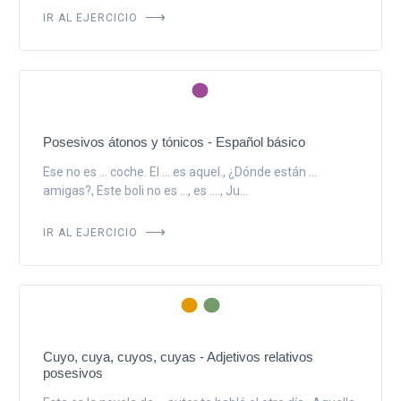
IR AL EJERCICIO
Posesivos átonos y tónicos - Español básico
Ese no es ... coche. El ... es aquel., ¿Dónde están ...
amigas?, Este boli no es ..., es ...., Ju...
IR AL EJERCICIO
Cuyo, cuya, cuyos, cuyas - Adjetivos relativos
posesivos