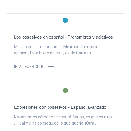
Los posesivos en español - Pronombres y adjetivos
Mi trabajo es mejor que ...., Me importa mucho ...
opinión., Este bolso no es ..., es de Carmen.,...
IR AL EJERCICIO
Expresiones con posesivos - Español avanzado
No sabemos cómo reaccionará Carlos, es que es muy
...., Jaime ha conseguido lo que quería. ¡Otra ...