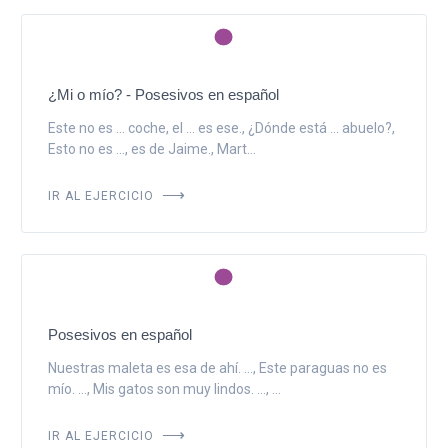
¿Mi o mío? - Posesivos en español
Este no es ... coche, el ... es ese., ¿Dónde está ... abuelo?,
Esto no es ..., es de Jaime., Mart...
IR AL EJERCICIO
Posesivos en español
Nuestras maleta es esa de ahí. ..., Este paraguas no es
mío. ..., Mis gatos son muy lindos. ..., ...
IR AL EJERCICIO