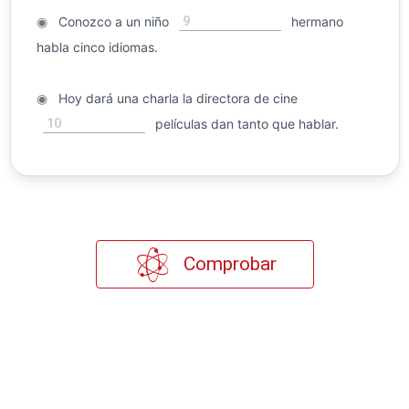
9
◉
Conozco a un niño
hermano
habla cinco idiomas.
◉
Hoy dará una charla la directora de cine
10
películas dan tanto que hablar.
Comprobar