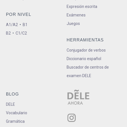
Expresión escrita
POR NIVEL
Exámenes
Juegos
A1/A2
•
B1
B2
•
C1/C2
HERRAMIENTAS
Conjugador de verbos
Diccionario español
Buscador de centros de
examen DELE
BLOG
DELE
Vocabulario
Gramática