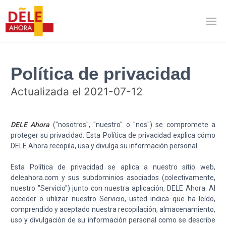
Política de privacidad
Actualizada el 2021-07-12
DELE Ahora
("nosotros", "nuestro" o "nos") se compromete a
proteger su privacidad. Esta Política de privacidad explica cómo
DELE Ahora recopila, usa y divulga su información personal.
Esta Política de privacidad se aplica a nuestro sitio web,
deleahora.com y sus subdominios asociados (colectivamente,
nuestro "Servicio") junto con nuestra aplicación, DELE Ahora. Al
acceder o utilizar nuestro Servicio, usted indica que ha leído,
comprendido y aceptado nuestra recopilación, almacenamiento,
uso y divulgación de su información personal como se describe