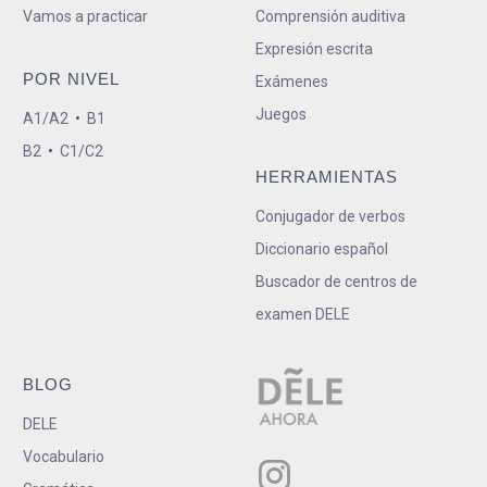
Vamos a practicar
Comprensión auditiva
Expresión escrita
POR NIVEL
Exámenes
Juegos
A1/A2
•
B1
B2
•
C1/C2
HERRAMIENTAS
Conjugador de verbos
Diccionario español
Buscador de centros de
examen DELE
BLOG
DELE
Vocabulario