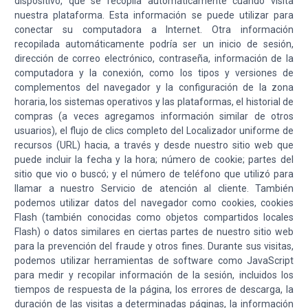
dispositivo, que se recopila automáticamente cuando visita
nuestra plataforma. Esta información se puede utilizar para
conectar su computadora a Internet. Otra información
recopilada automáticamente podría ser un inicio de sesión,
dirección de correo electrónico, contraseña, información de la
computadora y la conexión, como los tipos y versiones de
complementos del navegador y la configuración de la zona
horaria, los sistemas operativos y las plataformas, el historial de
compras (a veces agregamos información similar de otros
usuarios), el flujo de clics completo del Localizador uniforme de
recursos (URL) hacia, a través y desde nuestro sitio web que
puede incluir la fecha y la hora; número de cookie; partes del
sitio que vio o buscó; y el número de teléfono que utilizó para
llamar a nuestro Servicio de atención al cliente. También
podemos utilizar datos del navegador como cookies, cookies
Flash (también conocidas como objetos compartidos locales
Flash) o datos similares en ciertas partes de nuestro sitio web
para la prevención del fraude y otros fines. Durante sus visitas,
podemos utilizar herramientas de software como JavaScript
para medir y recopilar información de la sesión, incluidos los
tiempos de respuesta de la página, los errores de descarga, la
duración de las visitas a determinadas páginas, la información