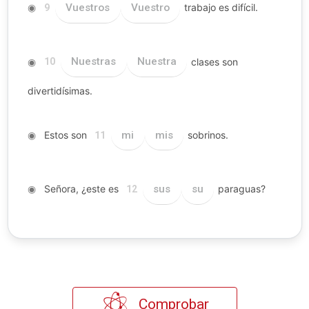
◉
Vuestros
Vuestro
trabajo es difícil.
9
◉
Nuestras
Nuestra
clases son
10
divertidísimas.
◉
Estos son
mi
mis
sobrinos.
11
◉
Señora, ¿este es
sus
su
paraguas?
12
Comprobar