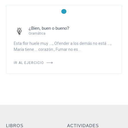
¿Bien, buen o bueno?
Gramática
Esta flor huele muy ...., Ofender a los demás no está ....,
María tiene ... corazón., Fumar no es...
IR AL EJERCICIO
LIBROS
ACTIVIDADES