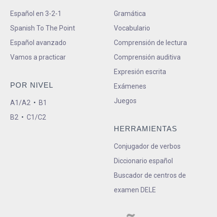
Español en 3-2-1
Gramática
Spanish To The Point
Vocabulario
Español avanzado
Comprensión de lectura
Vamos a practicar
Comprensión auditiva
Expresión escrita
POR NIVEL
Exámenes
Juegos
A1/A2
•
B1
B2
•
C1/C2
HERRAMIENTAS
Conjugador de verbos
Diccionario español
Buscador de centros de
examen DELE