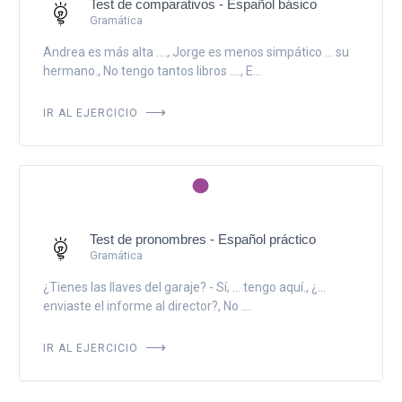
Test de comparativos - Español básico
Gramática
Andrea es más alta ...., Jorge es menos simpático ... su
hermano., No tengo tantos libros ...., E...
IR AL EJERCICIO
Test de pronombres - Español práctico
Gramática
¿Tienes las llaves del garaje? - Sí, ... tengo aquí., ¿...
enviaste el informe al director?, No ....
IR AL EJERCICIO