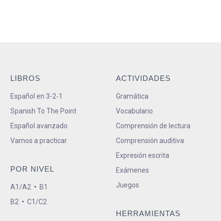
LIBROS
ACTIVIDADES
Español en 3-2-1
Gramática
Spanish To The Point
Vocabulario
Español avanzado
Comprensión de lectura
Vamos a practicar
Comprensión auditiva
Expresión escrita
POR NIVEL
Exámenes
Juegos
A1/A2
•
B1
B2
•
C1/C2
HERRAMIENTAS