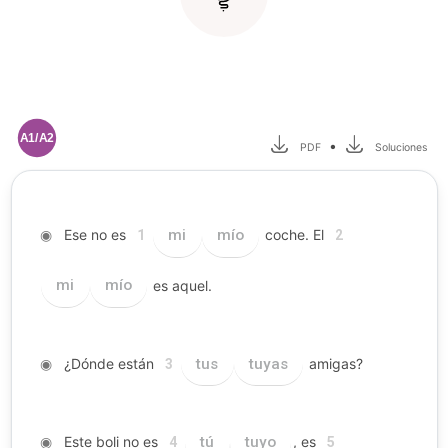
A1/A2
•
PDF
Soluciones
◉
Ese no es
mi
mío
coche. El
1
2
mi
mío
es aquel.
◉
¿Dónde están
tus
tuyas
amigas?
3
◉
Este boli no es
tú
tuyo
, es
4
5