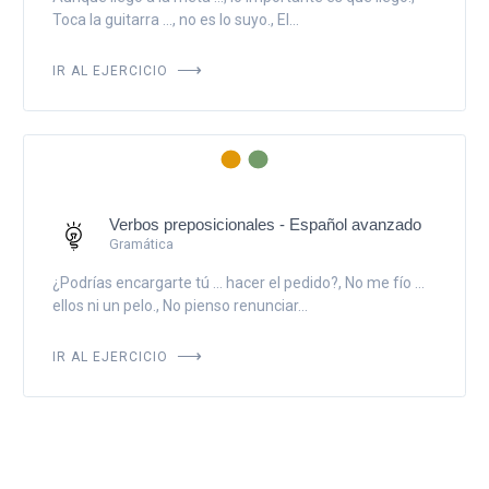
Toca la guitarra ..., no es lo suyo., El...
IR AL EJERCICIO
Verbos preposicionales - Español avanzado
Gramática
¿Podrías encargarte tú ... hacer el pedido?, No me fío ...
ellos ni un pelo., No pienso renunciar...
IR AL EJERCICIO