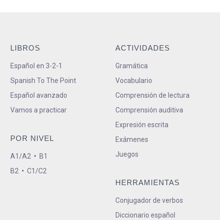
LIBROS
ACTIVIDADES
Español en 3-2-1
Gramática
Spanish To The Point
Vocabulario
Español avanzado
Comprensión de lectura
Vamos a practicar
Comprensión auditiva
Expresión escrita
POR NIVEL
Exámenes
Juegos
A1/A2
•
B1
B2
•
C1/C2
HERRAMIENTAS
Conjugador de verbos
Diccionario español