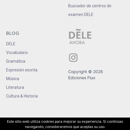
Buscador de centros de
examen DELE
BLOG
DELE
Vocabulario
Gramática
Expresión escrita
Copyright © 2026
Ediciones Fluo
Música
Literatura
Cultura & Historia
Este sitio web utiliza cookies para mejorar su experiencia. Si continúas
navegando, consideraremos que aceptas su uso.