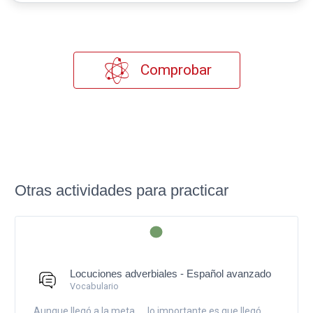
Comprobar
Otras actividades para practicar
Locuciones adverbiales - Español avanzado
Vocabulario
Aunque llegó a la meta ..., lo importante es que llegó.,