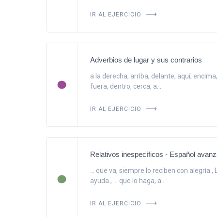
IR AL EJERCICIO
Adverbios de lugar y sus contrarios
a la derecha, arriba, delante, aquí, encima, 
fuera, dentro, cerca, a...
IR AL EJERCICIO
Relativos inespecíficos - Español avan
... que va, siempre lo reciben con alegría.
ayuda., ... que lo haga, a...
IR AL EJERCICIO