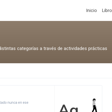
Inicio
Libr
istintas categorías a través de actividades prácticas
estado nunca en ese