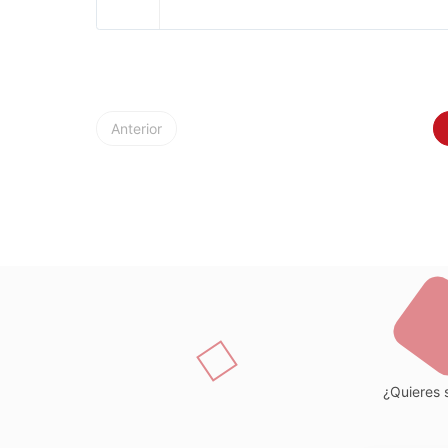
Anterior
¿Quieres s