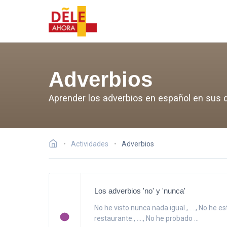
Adverbios
Aprender los adverbios en español en sus d
Actividades
Adverbios
Los adverbios 'no' y 'nunca'
No he visto nunca nada igual., ...., No he 
restaurante., ...., No he probado ...