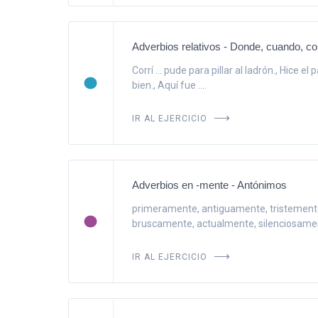
Adverbios relativos - Donde, cuando, c
Corrí ... pude para pillar al ladrón., Hice el 
bien., Aquí fue ....
IR AL EJERCICIO
Adverbios en -mente - Antónimos
primeramente, antiguamente, tristement
bruscamente, actualmente, silenciosament
IR AL EJERCICIO