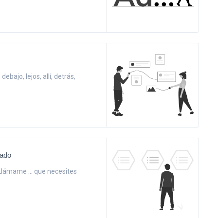
debajo, lejos, allí, detrás,
zado
, Llámame ... que necesites