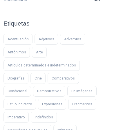
Etiquetas
Acentuación
Adjetivos
Adverbios
Antónimos
Arte
Artículos determinados e indeterminados
Biografías
Cine
Comparativos
Condicional
Demostrativos
En imágenes
Estilo indirecto
Expresiones
Fragmentos
Imperativo
Indefinidos