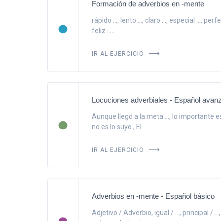
Formación de adverbios en -mente
rápido ..., lento ..., claro ..., especial ..., perf
feliz .....
IR AL EJERCICIO
Locuciones adverbiales - Español avan
Aunque llegó a la meta ..., lo importante es 
no es lo suyo., El...
IR AL EJERCICIO
Adverbios en -mente - Español básico
Adjetivo / Adverbio, igual / ..., principal / ..., l