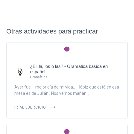
Otras actividades para practicar
¿El, la, los o las? - Gramática básica en
español
Gramática
Ayer fue ... mejor día de mi vida., ... lápiz que está en esa
mesa es de Julián., Nos vemos mañan...
IR AL EJERCICIO