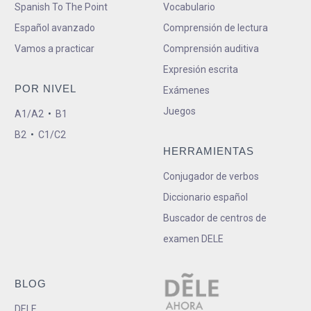
Spanish To The Point
Vocabulario
Español avanzado
Comprensión de lectura
Vamos a practicar
Comprensión auditiva
Expresión escrita
POR NIVEL
Exámenes
Juegos
A1/A2
•
B1
B2
•
C1/C2
HERRAMIENTAS
Conjugador de verbos
Diccionario español
Buscador de centros de
examen DELE
BLOG
DELE