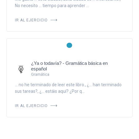
No necesito ... tiempo para aprender ...
IR AL EJERCICIO
¿Ya o todavía? - Gramática básica en
español
Gramática
... no he terminado de leer este libro., ¿... han terminado
sus tareas?, ¿... estáis aquí? ¿Por q...
IR AL EJERCICIO