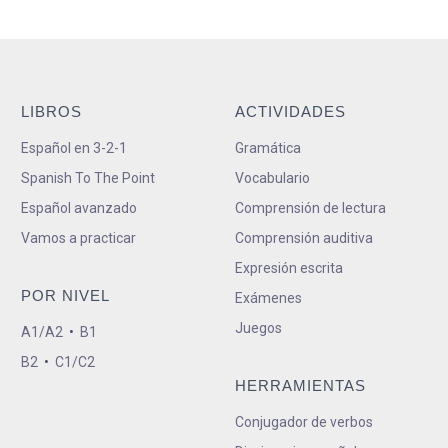
LIBROS
ACTIVIDADES
Español en 3-2-1
Gramática
Spanish To The Point
Vocabulario
Español avanzado
Comprensión de lectura
Vamos a practicar
Comprensión auditiva
Expresión escrita
POR NIVEL
Exámenes
Juegos
A1/A2
•
B1
B2
•
C1/C2
HERRAMIENTAS
Conjugador de verbos