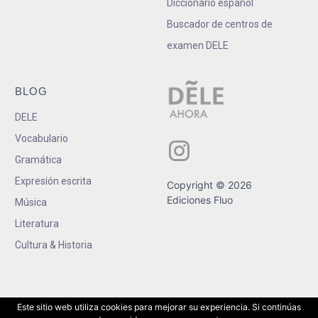
Diccionario español
Buscador de centros de
examen DELE
BLOG
DELE
Vocabulario
Gramática
Expresión escrita
Copyright © 2026
Ediciones Fluo
Música
Literatura
Cultura & Historia
Este sitio web utiliza cookies para mejorar su experiencia. Si continúas