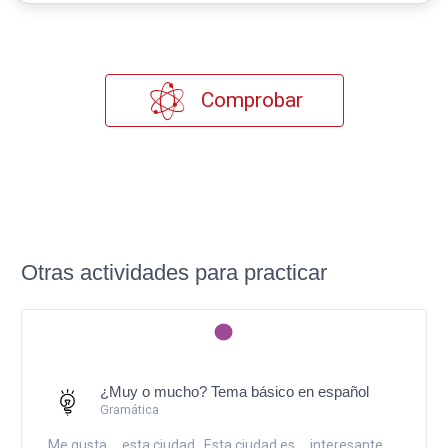
Comprobar
Otras actividades para practicar
¿Muy o mucho? Tema básico en español
Gramática
Me gusta ... esta ciudad., Esta ciudad es ... interesante.,