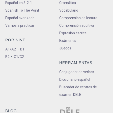
Español en 3-2-1
Gramática
Spanish To The Point
Vocabulario
Español avanzado
Comprensión de lectura
Vamos a practicar
Comprensión auditiva
Expresión escrita
POR NIVEL
Exámenes
Juegos
A1/A2
•
B1
B2
•
C1/C2
HERRAMIENTAS
Conjugador de verbos
Diccionario español
Buscador de centros de
examen DELE
BLOG