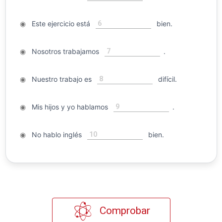
6
◉
Este ejercicio está
bien.
7
◉
Nosotros trabajamos
.
8
◉
Nuestro trabajo es
difícil.
9
◉
Mis hijos y yo hablamos
.
10
◉
No hablo inglés
bien.
Comprobar