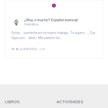
¿Muy o mucho? Español esencial
Gramática
Estoy ... contenta en mi nuevo trabajo., Te quiero ...., Tus
hijos son ... altos., Mis padres tra...
IR AL EJERCICIO
LIBROS
ACTIVIDADES