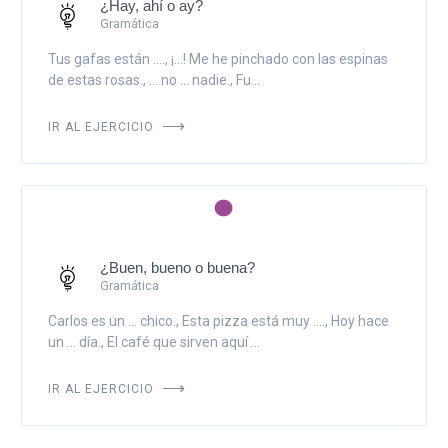
¿Hay, ahí o ay?
Gramática
Tus gafas están ...., ¡...! Me he pinchado con las espinas
de estas rosas., ... no ... nadie., Fu...
IR AL EJERCICIO
¿Buen, bueno o buena?
Gramática
Carlos es un ... chico., Esta pizza está muy ...., Hoy hace
un ... día., El café que sirven aquí ...
IR AL EJERCICIO