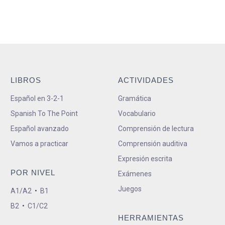
LIBROS
ACTIVIDADES
Español en 3-2-1
Gramática
Spanish To The Point
Vocabulario
Español avanzado
Comprensión de lectura
Vamos a practicar
Comprensión auditiva
Expresión escrita
POR NIVEL
Exámenes
Juegos
A1/A2
•
B1
B2
•
C1/C2
HERRAMIENTAS