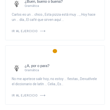
¿Buen, bueno o buena?
Gramática
Carlos es un ... chico., Esta pizza está muy ...., Hoy hace
un ... día., El café que sirven aquí ...
IR AL EJERCICIO
¿A, por o para?
Gramática
No me apetece salir hoy; no estoy ... fiestas., Devuélvele
el diccionario de latín ... Celia., Es...
IR AL EJERCICIO