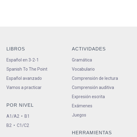
LIBROS
ACTIVIDADES
Español en 3-2-1
Gramática
Spanish To The Point
Vocabulario
Español avanzado
Comprensión de lectura
Vamos a practicar
Comprensión auditiva
Expresión escrita
POR NIVEL
Exámenes
Juegos
A1/A2
•
B1
B2
•
C1/C2
HERRAMIENTAS