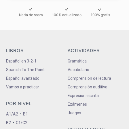
Nada de spam
100% actualizado
100% gratis
LIBROS
ACTIVIDADES
Español en 3-2-1
Gramática
Spanish To The Point
Vocabulario
Español avanzado
Comprensión de lectura
Vamos a practicar
Comprensión auditiva
Expresión escrita
POR NIVEL
Exámenes
Juegos
A1/A2
•
B1
B2
•
C1/C2