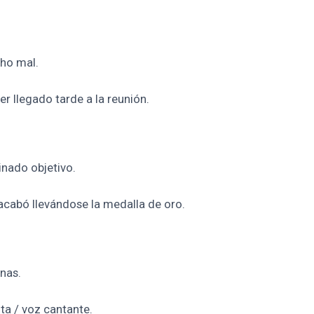
cho mal.
r llegado tarde a la reunión.
nado objetivo.
 acabó llevándose la medalla de oro.
onas.
ta / voz cantante.