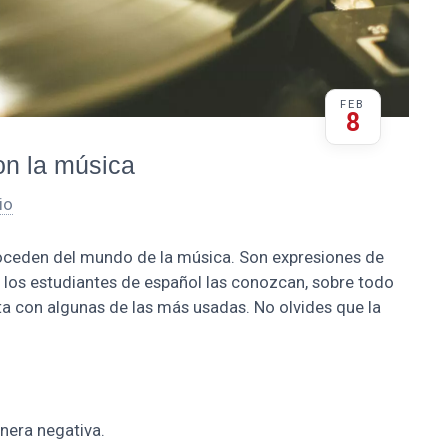
FEB
8
on la música
io
oceden del mundo de la música. Son expresiones de
 los estudiantes de español las conozcan, sobre todo
ta con algunas de las más usadas. No olvides que la
nera negativa.