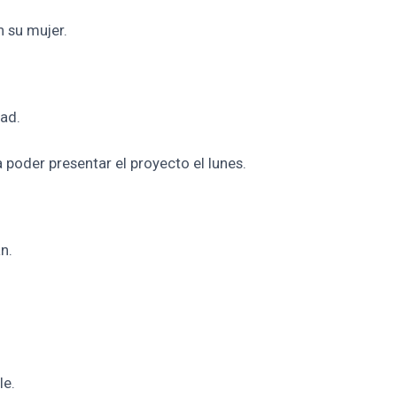
n su mujer.
ad.
 poder presentar el proyecto el lunes.
n.
le.