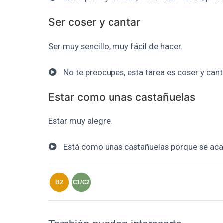
Ser coser y cantar
Ser muy sencillo, muy fácil de hacer.
No te preocupes, esta tarea es coser y cant
Estar como unas castañuelas
Estar muy alegre.
Está como unas castañuelas porque se acab
B2
C1/C2