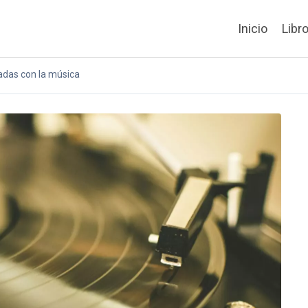
Inicio
Libr
adas con la música