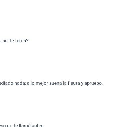
bias de tema?
iado nada; a lo mejor suena la flauta y apruebo.
 eso no te llamé antes.