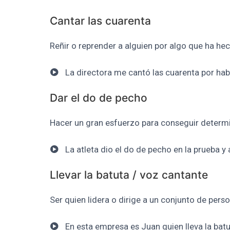
Cantar las cuarenta
Reñir o reprender a alguien por algo que ha he
La directora me cantó las cuarenta por habe
Dar el do de pecho
Hacer un gran esfuerzo para conseguir determi
La atleta dio el do de pecho en la prueba y
Llevar la batuta / voz cantante
Ser quien lidera o dirige a un conjunto de pers
En esta empresa es Juan quien lleva la batu