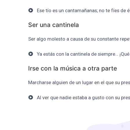
Ese tío es un cantamañanas; no te fíes de é
Ser una cantinela
Ser algo molesto a causa de su constante repet
Ya estás con la cantinela de siempre… ¡Qu
Irse con la música a otra parte
Marcharse alguien de un lugar en el que su pre
Al ver que nadie estaba a gusto con su pres