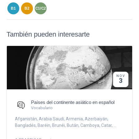
B1
B2
C1/C2
También pueden interesarte
NOV
3
Países del continente asiático en español
Vocabulario
Afganistán, Arabia Saudí, Armenia, Azerbaiyán,
Bangladés, Baréin, Brunéi, Bután, Camboya, Catar, ...