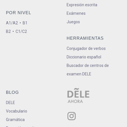
Expresión escrita
POR NIVEL
Exámenes
Juegos
A1/A2
•
B1
B2
•
C1/C2
HERRAMIENTAS
Conjugador de verbos
Diccionario español
Buscador de centros de
examen DELE
BLOG
DELE
Vocabulario
Gramática