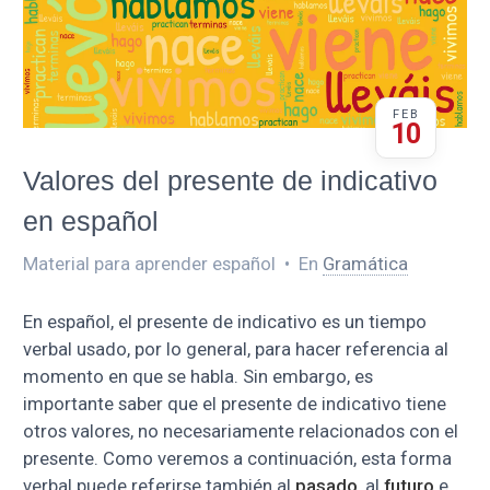
FEB
10
Valores del presente de indicativo
en español
Material para aprender español
•
En
Gramática
En español, el presente de indicativo es un tiempo
verbal usado, por lo general, para hacer referencia al
momento en que se habla. Sin embargo, es
importante saber que el presente de indicativo tiene
otros valores, no necesariamente relacionados con el
presente. Como veremos a continuación, esta forma
verbal puede referirse también al
pasado
, al
futuro
e