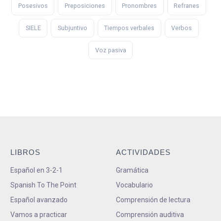
Posesivos
Preposiciones
Pronombres
Refranes
SIELE
Subjuntivo
Tiempos verbales
Verbos
Voz pasiva
LIBROS
ACTIVIDADES
Español en 3-2-1
Gramática
Spanish To The Point
Vocabulario
Español avanzado
Comprensión de lectura
Vamos a practicar
Comprensión auditiva