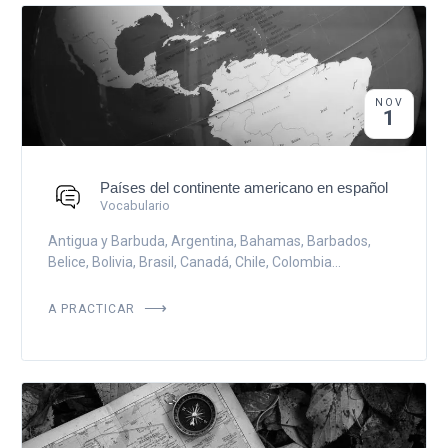
NOV
1
Países del continente americano en español
Vocabulario
Antigua y Barbuda, Argentina, Bahamas, Barbados,
Belice, Bolivia, Brasil, Canadá, Chile, Colombia...
A PRACTICAR