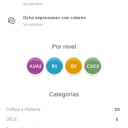
Vocabulario
Ocho expresiones con colores
Vocabulario
Por nivel
A1/A2
B1
B2
C1/C2
Categorías
Cultura e Historia
20
DELE
5