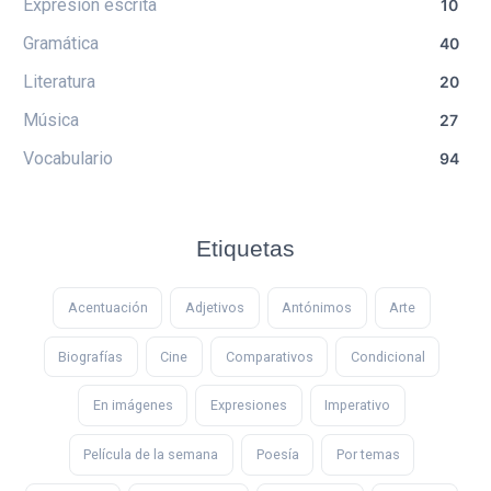
Expresión escrita
10
Gramática
40
Literatura
20
Música
27
Vocabulario
94
Etiquetas
Acentuación
Adjetivos
Antónimos
Arte
Biografías
Cine
Comparativos
Condicional
En imágenes
Expresiones
Imperativo
Película de la semana
Poesía
Por temas