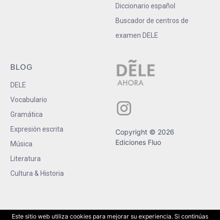
Diccionario español
Buscador de centros de
examen DELE
BLOG
DELE
Vocabulario
Gramática
Expresión escrita
Copyright © 2026
Ediciones Fluo
Música
Literatura
Cultura & Historia
Este sitio web utiliza cookies para mejorar su experiencia. Si continúas