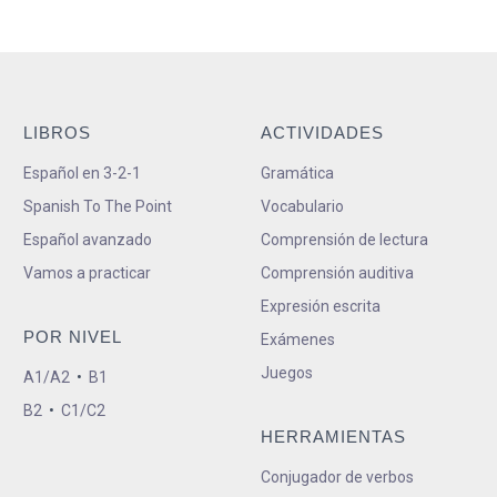
LIBROS
ACTIVIDADES
Español en 3-2-1
Gramática
Spanish To The Point
Vocabulario
Español avanzado
Comprensión de lectura
Vamos a practicar
Comprensión auditiva
Expresión escrita
POR NIVEL
Exámenes
Juegos
A1/A2
•
B1
B2
•
C1/C2
HERRAMIENTAS
Conjugador de verbos