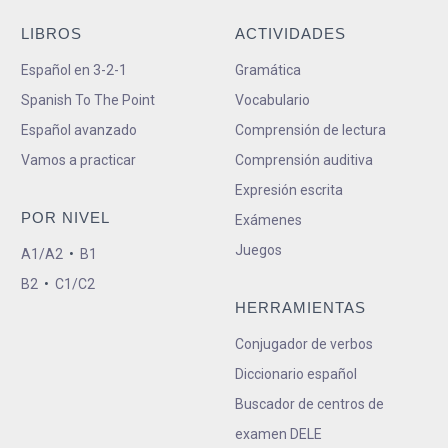
LIBROS
ACTIVIDADES
Español en 3-2-1
Gramática
Spanish To The Point
Vocabulario
Español avanzado
Comprensión de lectura
Vamos a practicar
Comprensión auditiva
Expresión escrita
POR NIVEL
Exámenes
Juegos
A1/A2
•
B1
B2
•
C1/C2
HERRAMIENTAS
Conjugador de verbos
Diccionario español
Buscador de centros de
examen DELE