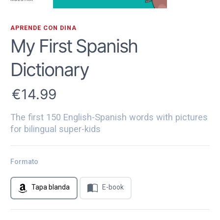
APRENDE CON DINA
My First Spanish
Dictionary
14.99
The first 150 English-Spanish words with pictures
for bilingual super-kids
Formato
Tapa blanda
E-book