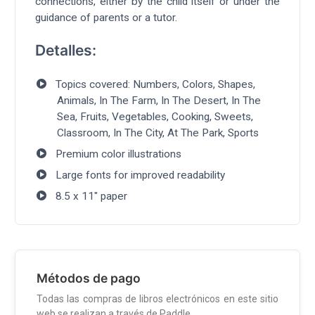
connections, either by the child itself or under the
guidance of parents or a tutor.
Detalles:
Topics covered: Numbers, Colors, Shapes,
Animals, In The Farm, In The Desert, In The
Sea, Fruits, Vegetables, Cooking, Sweets,
Classroom, In The City, At The Park, Sports
Premium color illustrations
Large fonts for improved readability
8.5 x 11" paper
Métodos de pago
Todas las compras de libros electrónicos en este sitio
web se realizan a través de Paddle.