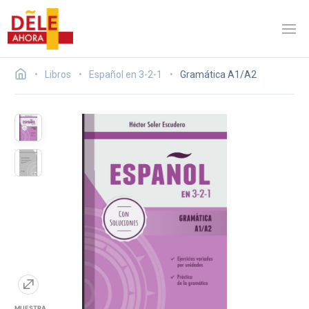
Libros
Español en 3-2-1
Gramática A1/A2
MUESTRA