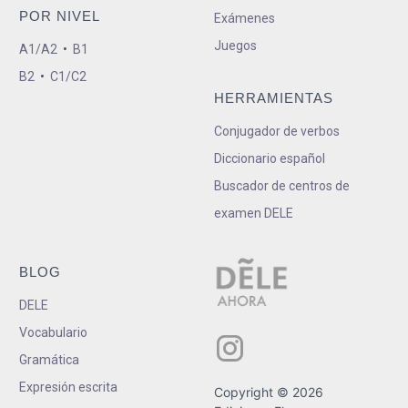
POR NIVEL
Exámenes
Juegos
A1/A2
•
B1
B2
•
C1/C2
HERRAMIENTAS
Conjugador de verbos
Diccionario español
Buscador de centros de
examen DELE
BLOG
DELE
Vocabulario
Gramática
Expresión escrita
Copyright © 2026