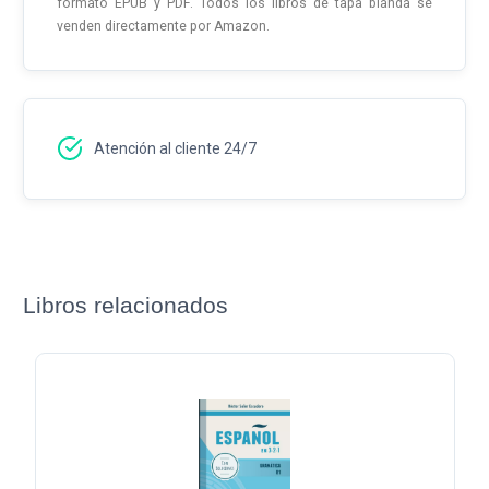
formato EPUB y PDF. Todos los libros de tapa blanda se
venden directamente por Amazon.
Atención al cliente 24/7
Libros relacionados