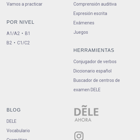
Vamos a practicar
Comprensión auditiva
Expresión escrita
POR NIVEL
Exámenes
Juegos
A1/A2
•
B1
B2
•
C1/C2
HERRAMIENTAS
Conjugador de verbos
Diccionario español
Buscador de centros de
examen DELE
BLOG
DELE
Vocabulario
Gramática