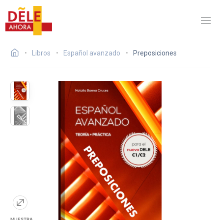
Libros
Español avanzado
Preposiciones
MUESTRA