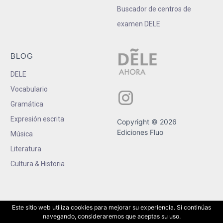
Buscador de centros de
examen DELE
BLOG
DELE
Vocabulario
Gramática
Expresión escrita
Copyright © 2026
Ediciones Fluo
Música
Literatura
Cultura & Historia
Este sitio web utiliza cookies para mejorar su experiencia. Si continúas
navegando, consideraremos que aceptas su uso.