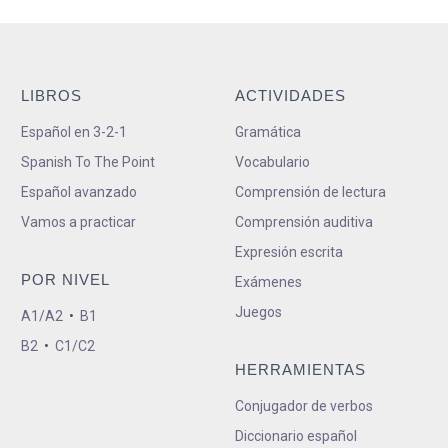
LIBROS
ACTIVIDADES
Español en 3-2-1
Gramática
Spanish To The Point
Vocabulario
Español avanzado
Comprensión de lectura
Vamos a practicar
Comprensión auditiva
Expresión escrita
POR NIVEL
Exámenes
Juegos
A1/A2
•
B1
B2
•
C1/C2
HERRAMIENTAS
Conjugador de verbos
Diccionario español