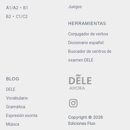
Juegos
A1/A2
•
B1
B2
•
C1/C2
HERRAMIENTAS
Conjugador de verbos
Diccionario español
Buscador de centros de
examen DELE
BLOG
DELE
Vocabulario
Gramática
Expresión escrita
Copyright © 2026
Ediciones Fluo
Música