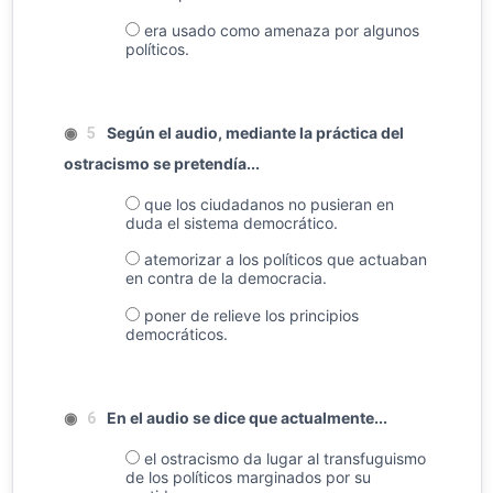
era usado como amenaza por algunos
políticos.
◉
Según el audio, mediante la práctica del
5
ostracismo se pretendía...
que los ciudadanos no pusieran en
duda el sistema democrático.
atemorizar a los políticos que actuaban
en contra de la democracia.
poner de relieve los principios
democráticos.
◉
En el audio se dice que actualmente...
6
el ostracismo da lugar al transfuguismo
de los políticos marginados por su