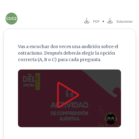
C1/C2
•
PDF
Soluciones
Vas a escuchar dos veces una audición sobre el
ostracismo. Después deberás elegir la opción
correcta (A, B o C) para cada pregunta.