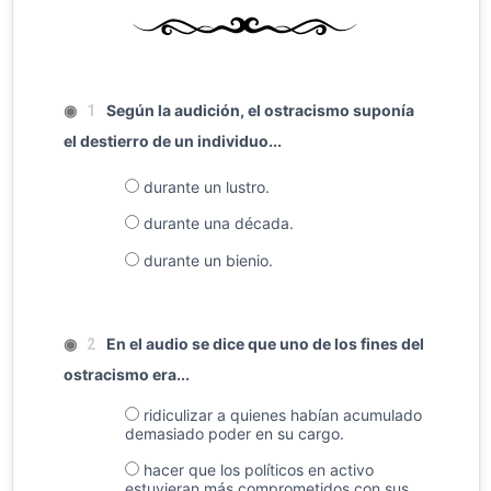
◉
Según la audición, el ostracismo suponía
1
el destierro de un individuo...
durante un lustro.
durante una década.
durante un bienio.
◉
En el audio se dice que uno de los fines del
2
ostracismo era...
ridiculizar a quienes habían acumulado
demasiado poder en su cargo.
hacer que los políticos en activo
estuvieran más comprometidos con sus