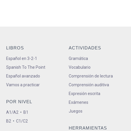
LIBROS
ACTIVIDADES
Español en 3-2-1
Gramática
Spanish To The Point
Vocabulario
Español avanzado
Comprensión de lectura
Vamos a practicar
Comprensión auditiva
Expresión escrita
POR NIVEL
Exámenes
Juegos
A1/A2
•
B1
B2
•
C1/C2
HERRAMIENTAS