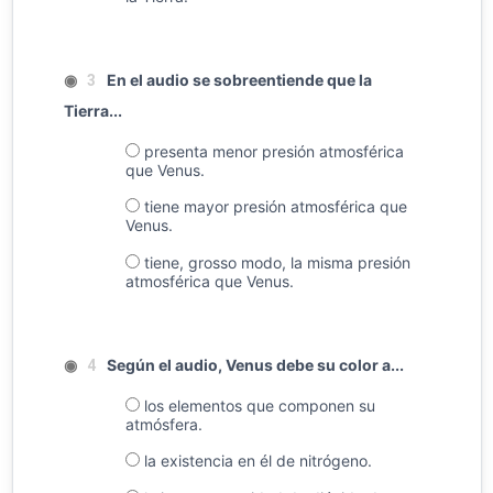
◉
En el audio se sobreentiende que la
3
Tierra...
presenta menor presión atmosférica
que Venus.
tiene mayor presión atmosférica que
Venus.
tiene, grosso modo, la misma presión
atmosférica que Venus.
◉
Según el audio, Venus debe su color a...
4
los elementos que componen su
atmósfera.
la existencia en él de nitrógeno.