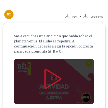
B2
•
PDF
Soluciones
Vas a escuchar una audición que habla sobre el
planeta Venus. El audio se repetirá. A
continuación deberás elegir la opción correcta
para cada pregunta (A, B o C).