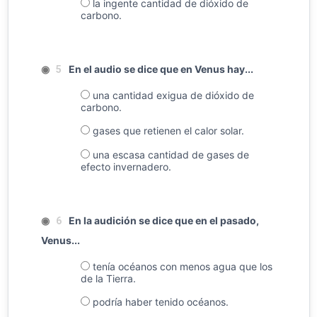
la ingente cantidad de dióxido de
carbono.
◉
En el audio se dice que en Venus hay...
5
una cantidad exigua de dióxido de
carbono.
gases que retienen el calor solar.
una escasa cantidad de gases de
efecto invernadero.
◉
En la audición se dice que en el pasado,
6
Venus...
tenía océanos con menos agua que los
de la Tierra.
podría haber tenido océanos.