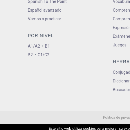
Spanish To The Point
Vocabula
Español avanzado
Comprens
Vamos a practicar
Comprens
Expresión
POR NIVEL
Exámene
Juegos
A1/A2
•
B1
B2
•
C1/C2
HERRA
Conjugad
Diccionar
Buscador
Política de priva
Este sitio web utiliza cookies para mejorar su e