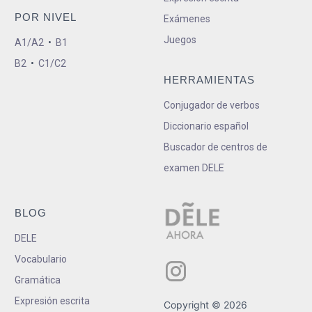
POR NIVEL
Exámenes
Juegos
A1/A2
•
B1
B2
•
C1/C2
HERRAMIENTAS
Conjugador de verbos
Diccionario español
Buscador de centros de
examen DELE
BLOG
DELE
Vocabulario
Gramática
Expresión escrita
Copyright © 2026