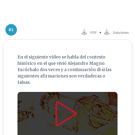
B1
•
PDF
Soluciones
En el siguiente vídeo se habla del contexto
histórico en el que vivió Alejandro Magno.
Escúchalo dos veces y a continuación di si las
siguientes afirmaciones son verdaderas o
falsas.