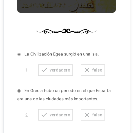
◉
La Civilización Egea surgió en una isla.
verdadero
falso
1
◉
En Grecia hubo un periodo en el que Esparta
era una de las ciudades más importantes.
verdadero
falso
2