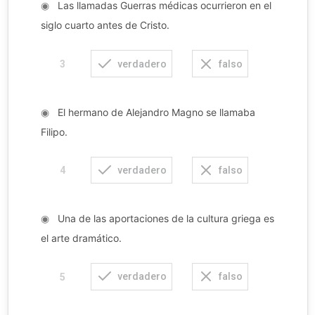
◉
Las llamadas Guerras médicas ocurrieron en el
siglo cuarto antes de Cristo.
verdadero
falso
3
◉
El hermano de Alejandro Magno se llamaba
Filipo.
verdadero
falso
4
◉
Una de las aportaciones de la cultura griega es
el arte dramático.
verdadero
falso
5