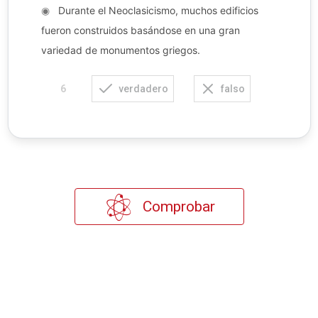
◉
Durante el Neoclasicismo, muchos edificios
fueron construidos basándose en una gran
variedad de monumentos griegos.
verdadero
falso
6
Comprobar