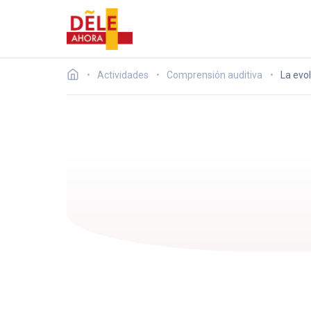
Actividades
Comprensión auditiva
La evol