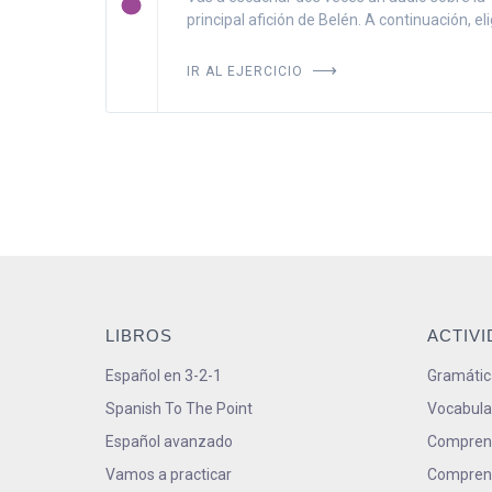
principal afición de Belén. A continuación, elige
IR AL EJERCICIO
LIBROS
ACTIV
Español en 3-2-1
Gramátic
Spanish To The Point
Vocabula
Español avanzado
Comprens
Vamos a practicar
Comprens