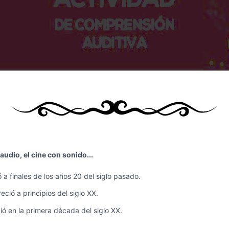
audio, el cine con sonido...
 a finales de los años 20 del siglo pasado.
ció a principios del siglo XX.
ió en la primera década del siglo XX.