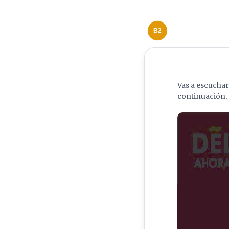
B2
Vas a escuchar
continuación, 