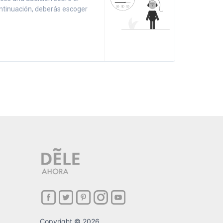
ntinuación, deberás escoger
Copyright © 2026