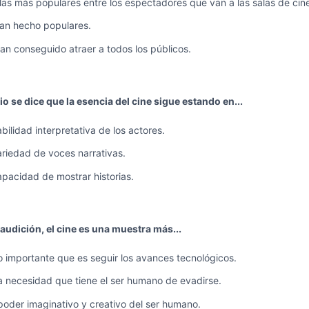
las más populares entre los espectadores que van a las salas de cine
an hecho populares.
an conseguido atraer a todos los públicos.
io se dice que la esencia del cine sigue estando en...
bilidad interpretativa de los actores.
ariedad de voces narrativas.
apacidad de mostrar historias.
audición, el cine es una muestra más...
o importante que es seguir los avances tecnológicos.
a necesidad que tiene el ser humano de evadirse.
poder imaginativo y creativo del ser humano.