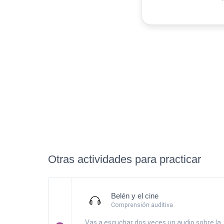
Otras actividades para practicar
Belén y el cine
Comprensión auditiva
Vas a escuchar dos veces un audio sobre la