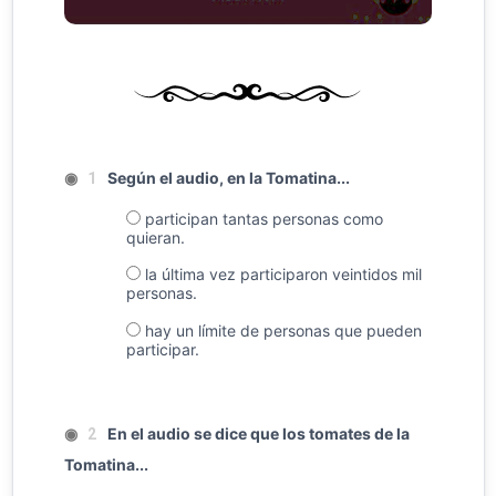
◉
Según el audio, en la Tomatina...
1
participan tantas personas como
quieran.
la última vez participaron veintidos mil
personas.
hay un límite de personas que pueden
participar.
◉
En el audio se dice que los tomates de la
2
Tomatina...