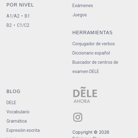
POR NIVEL
Exámenes
Juegos
A1/A2
•
B1
B2
•
C1/C2
HERRAMIENTAS
Conjugador de verbos
Diccionario español
Buscador de centros de
examen DELE
BLOG
DELE
Vocabulario
Gramática
Expresión escrita
Copyright © 2026