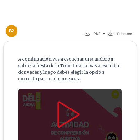
B2
•
PDF
Soluciones
A continuación vas a escuchar una audición
sobre la fiesta de la Tomatina. Lo vas a escuchar
dos veces y luego debes elegir la opción
correcta para cada pregunta.