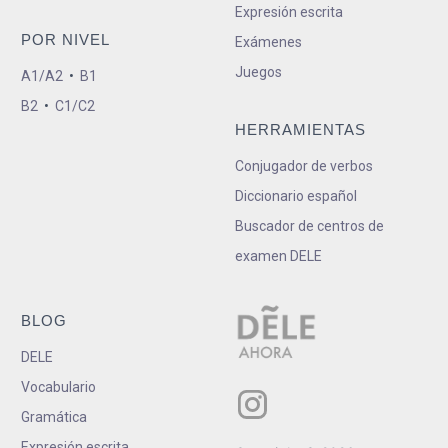
Expresión escrita
POR NIVEL
Exámenes
Juegos
A1/A2
•
B1
B2
•
C1/C2
HERRAMIENTAS
Conjugador de verbos
Diccionario español
Buscador de centros de
examen DELE
BLOG
DELE
Vocabulario
Gramática
Expresión escrita