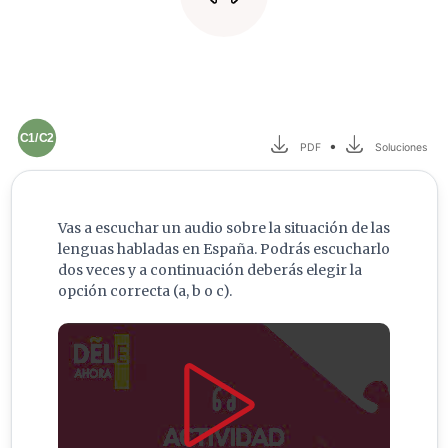
C1/C2
•
PDF
Soluciones
Vas a escuchar un audio sobre la situación de las
lenguas habladas en España. Podrás escucharlo
dos veces y a continuación deberás elegir la
opción correcta (a, b o c).