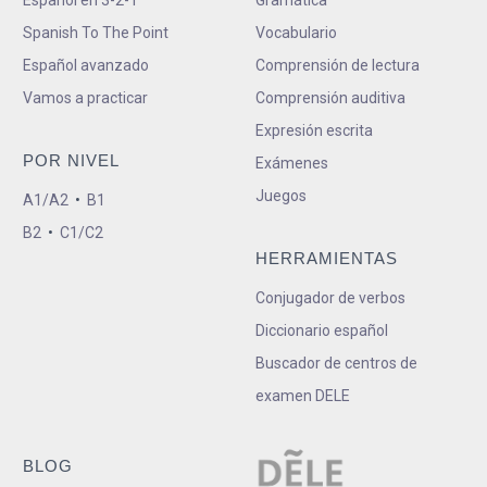
Spanish To The Point
Vocabulario
Español avanzado
Comprensión de lectura
Vamos a practicar
Comprensión auditiva
Expresión escrita
POR NIVEL
Exámenes
Juegos
A1/A2
•
B1
B2
•
C1/C2
HERRAMIENTAS
Conjugador de verbos
Diccionario español
Buscador de centros de
examen DELE
BLOG