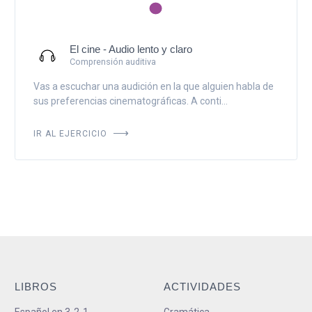
El cine - Audio lento y claro
Comprensión auditiva
Vas a escuchar una audición en la que alguien habla de
sus preferencias cinematográficas. A conti...
IR AL EJERCICIO
LIBROS
ACTIVIDADES
Español en 3-2-1
Gramática