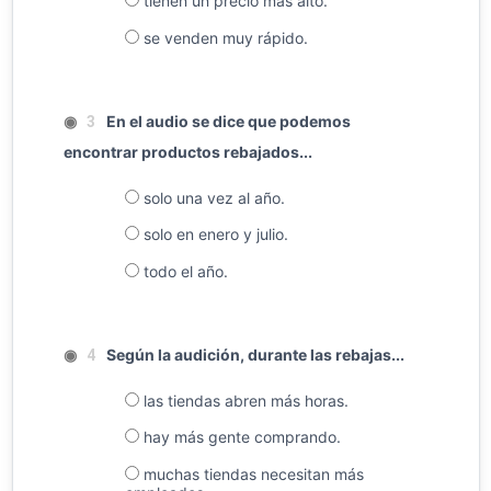
tienen un precio más alto.
se venden muy rápido.
◉
En el audio se dice que podemos
3
encontrar productos rebajados...
solo una vez al año.
solo en enero y julio.
todo el año.
◉
Según la audición, durante las rebajas...
4
las tiendas abren más horas.
hay más gente comprando.
muchas tiendas necesitan más