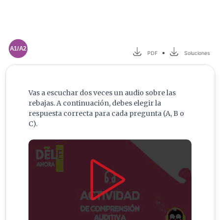
A1/A2
•
PDF
Soluciones
Vas a escuchar dos veces un audio sobre las
rebajas. A continuación, debes elegir la
respuesta correcta para cada pregunta (A, B o
C).