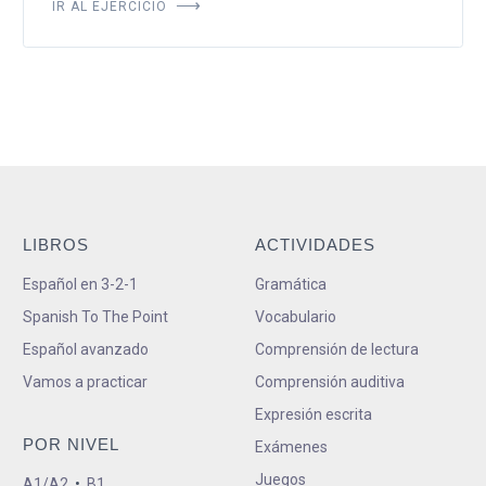
IR AL EJERCICIO
LIBROS
ACTIVIDADES
Español en 3-2-1
Gramática
Spanish To The Point
Vocabulario
Español avanzado
Comprensión de lectura
Vamos a practicar
Comprensión auditiva
Expresión escrita
POR NIVEL
Exámenes
Juegos
A1/A2
•
B1