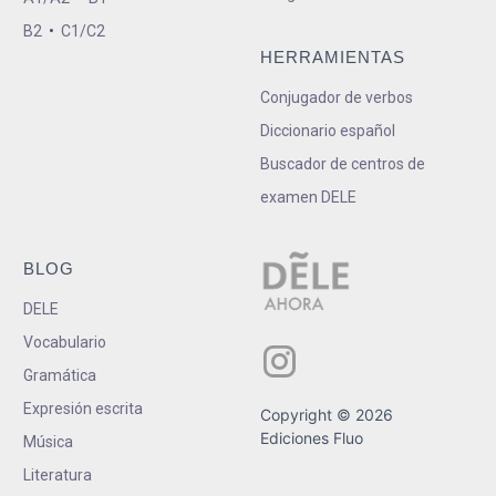
B2
•
C1/C2
HERRAMIENTAS
Conjugador de verbos
Diccionario español
Buscador de centros de
examen DELE
BLOG
DELE
Vocabulario
Gramática
Expresión escrita
Copyright © 2026
Ediciones Fluo
Música
Literatura