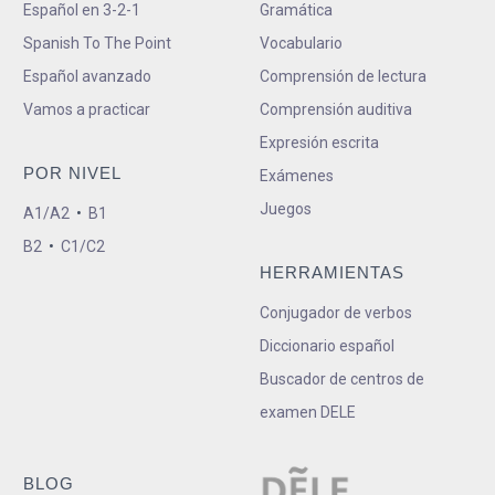
Español en 3-2-1
Gramática
Spanish To The Point
Vocabulario
Español avanzado
Comprensión de lectura
Vamos a practicar
Comprensión auditiva
Expresión escrita
POR NIVEL
Exámenes
Juegos
A1/A2
•
B1
B2
•
C1/C2
HERRAMIENTAS
Conjugador de verbos
Diccionario español
Buscador de centros de
examen DELE
BLOG