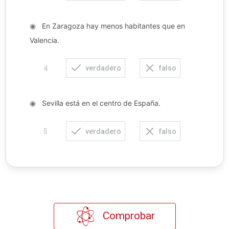
◉
En Zaragoza hay menos habitantes que en
Valencia.
verdadero
falso
4
◉
Sevilla está en el centro de España.
verdadero
falso
5
Comprobar