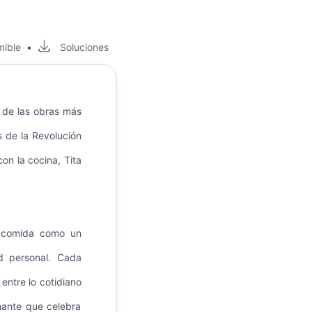
mible
•
Soluciones
 de las obras más
 de la Revolución
con la cocina, Tita
la comida como un
ad personal. Cada
entre lo cotidiano
nante que celebra