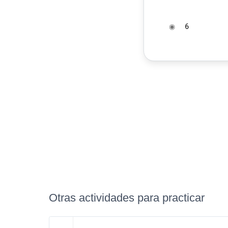
◉
6
Otras actividades para practicar