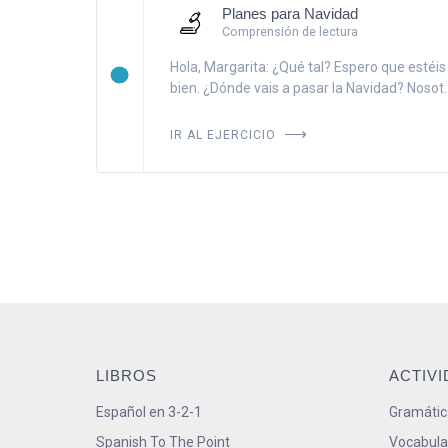
Planes para Navidad
Comprensión de lectura
Hola, Margarita: ¿Qué tal? Espero que estéis
bien. ¿Dónde vais a pasar la Navidad? Nosot..
IR AL EJERCICIO
LIBROS
ACTIV
Español en 3-2-1
Gramátic
Spanish To The Point
Vocabula