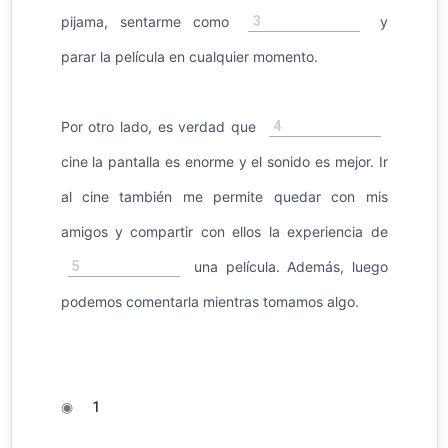
3
pijama, sentarme como
y
parar la película en cualquier momento.
4
Por otro lado, es verdad que
cine la pantalla es enorme y el sonido es mejor. Ir
al cine también me permite quedar con mis
amigos y compartir con ellos la experiencia de
5
una película. Además, luego
podemos comentarla mientras tomamos algo.
◉
1