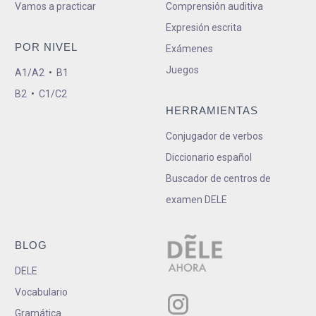
Vamos a practicar
Comprensión auditiva
Expresión escrita
POR NIVEL
Exámenes
Juegos
A1/A2
•
B1
B2
•
C1/C2
HERRAMIENTAS
Conjugador de verbos
Diccionario español
Buscador de centros de
examen DELE
BLOG
DELE
Vocabulario
Gramática