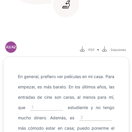
A1/A2
•
PDF
Soluciones
En general, prefiero ver películas en mi casa. Para
empezar, es más barato. En los últimos años, las
entradas de cine son caras, al menos para mí,
1
que
estudiante y no tengo
2
mucho dinero. Además, es
más cómodo estar en casa; puedo ponerme el